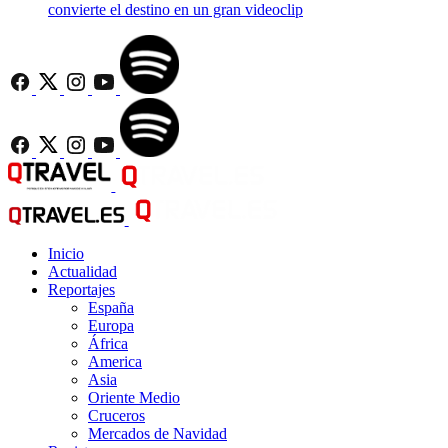
convierte el destino en un gran videoclip
Inicio
Actualidad
Reportajes
España
Europa
África
America
Asia
Oriente Medio
Cruceros
Mercados de Navidad