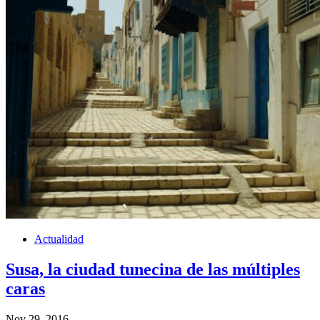
Actualidad
Susa, la ciudad tunecina de las múltiples
caras
Nov 29, 2016