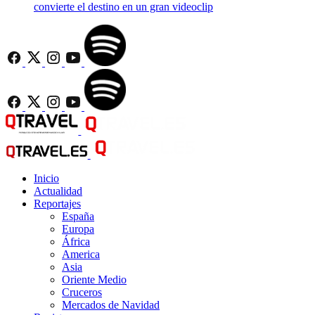
convierte el destino en un gran videoclip
Inicio
Actualidad
Reportajes
España
Europa
África
America
Asia
Oriente Medio
Cruceros
Mercados de Navidad