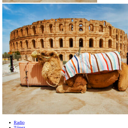
Radio
Túnez