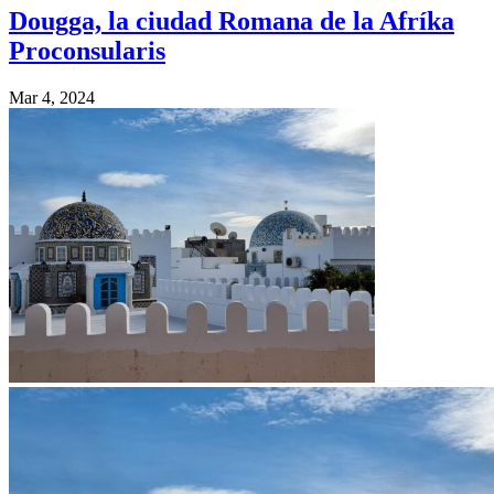
Dougga, la ciudad Romana de la Afríka
Proconsularis
Mar 4, 2024