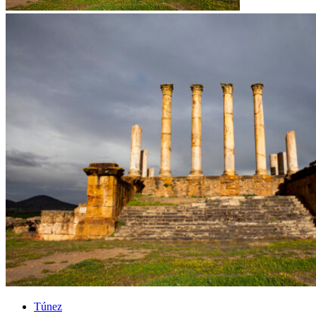
Túnez