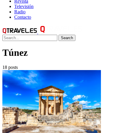
Revista
Televisión
Radio
Contacto
Search
Túnez
18 posts