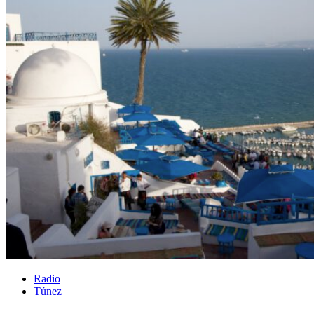
Radio
Túnez