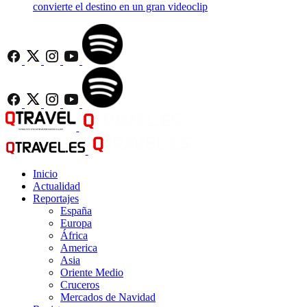
convierte el destino en un gran videoclip
Inicio
Actualidad
Reportajes
España
Europa
África
America
Asia
Oriente Medio
Cruceros
Mercados de Navidad