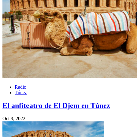
Radio
Túnez
El anfiteatro de El Djem en Túnez
Oct 9, 2022