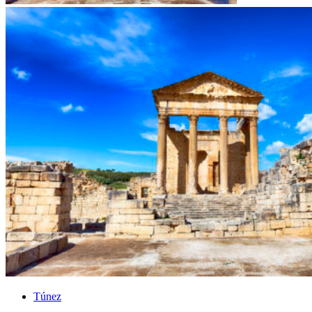
Túnez