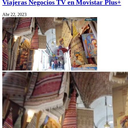
Viajeras Negocios TV en Movistar Plus+
Abr 22, 2023