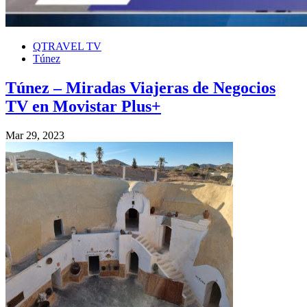
QTRAVEL TV
Túnez
Túnez – Miradas Viajeras de Negocios
TV en Movistar Plus+
Mar 29, 2023