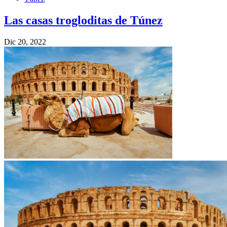
Las casas trogloditas de Túnez
Dic 20, 2022