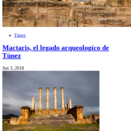
Túnez
Mactaris, el legado arqueologíco de
Túnez
Jun 3, 2018