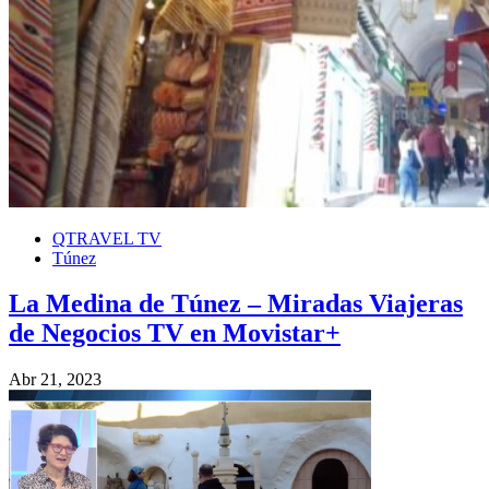
QTRAVEL TV
Túnez
La Medina de Túnez – Miradas Viajeras
de Negocios TV en Movistar+
Abr 21, 2023