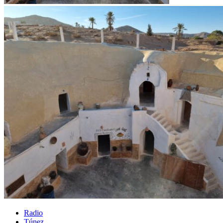
Radio
Túnez