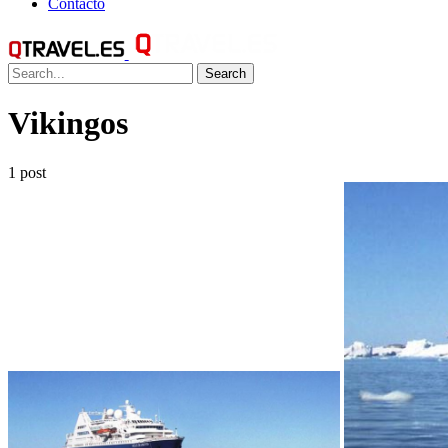
Contacto
Search
Vikingos
1 post