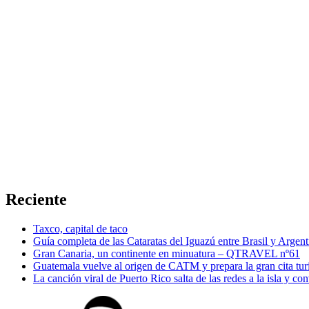
Reciente
Taxco, capital de taco
Guía completa de las Cataratas del Iguazú entre Brasil y Argent
Gran Canaria, un continente en minuatura – QTRAVEL nº61
Guatemala vuelve al origen de CATM y prepara la gran cita tur
La canción viral de Puerto Rico salta de las redes a la isla y co