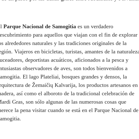
El
Parque Nacional de Samogitia
es un verdadero
escubrimiento para aquellos que viajan con el fin de explorar
os alrededores naturales y las tradiciones originales de la
egión. Viajeros en bicicletas, turistas, amantes de la naturalez
uceadores, deportistas acuáticos, aficionados a la pesca y
ntusiastas observadores de aves, son todos bienvenidos a
amogitia. El lago Plateliai, bosques grandes y densos, la
rquitectura de Žemaičių Kalvarija, los productos artesanos en
adera, así como el alboroto de la tradicional celebración de
ardi Gras, son sólo algunas de las numerosas cosas que
erece la pena visitar cuando se está en el Parque Nacional de
amogitia.