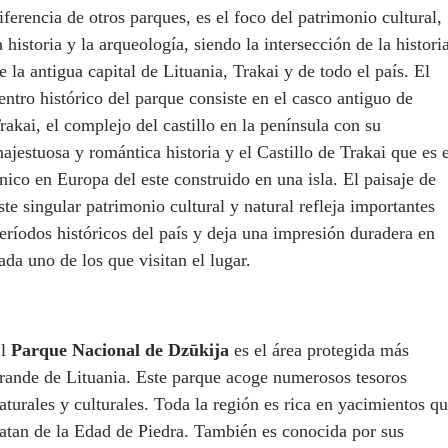
iferencia de otros parques, es el foco del patrimonio cultural,
a historia y la arqueología, siendo la intersección de la histori
e la antigua capital de Lituania, Trakai y de todo el país. El
entro histórico del parque consiste en el casco antiguo de
rakai, el complejo del castillo en la península con su
ajestuosa y romántica historia y el Castillo de Trakai que es e
nico en Europa del este construido en una isla. El paisaje de
ste singular patrimonio cultural y natural refleja importantes
eríodos históricos del país y deja una impresión duradera en
ada uno de los que visitan el lugar.
El
Parque Nacional de Dzūkija
es el área protegida más
rande de Lituania. Este parque acoge numerosos tesoros
aturales y culturales. Toda la región es rica en yacimientos q
atan de la Edad de Piedra. También es conocida por sus