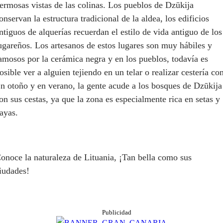
ermosas vistas de las colinas. Los pueblos de Dzūkija
onservan la estructura tradicional de la aldea, los edificios
ntiguos de alquerías recuerdan el estilo de vida antiguo de los
ugareños. Los artesanos de estos lugares son muy hábiles y
amosos por la cerámica negra y en los pueblos, todavía es
osible ver a alguien tejiendo en un telar o realizar cestería co
n otoño y en verano, la gente acude a los bosques de Dzūkija
on sus cestas, ya que la zona es especialmente rica en setas y
ayas.
onoce la naturaleza de Lituania, ¡Tan bella como sus
iudades!
Publicidad