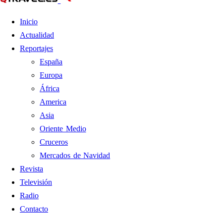
Inicio
Actualidad
Reportajes
España
Europa
África
America
Asia
Oriente Medio
Cruceros
Mercados de Navidad
Revista
Televisión
Radio
Contacto