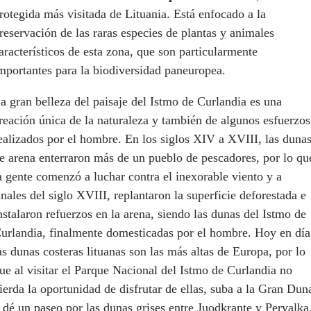
rotegida más visitada de Lituania. Está enfocado a la
reservación de las raras especies de plantas y animales
aracterísticos de esta zona, que son particularmente
mportantes para la biodiversidad paneuropea.
a gran belleza del paisaje del Istmo de Curlandia es una
reación única de la naturaleza y también de algunos esfuerzos
ealizados por el hombre. En los siglos XIV a XVIII, las duna
e arena enterraron más de un pueblo de pescadores, por lo qu
a gente comenzó a luchar contra el inexorable viento y a
inales del siglo XVIII, replantaron la superficie deforestada e
nstalaron refuerzos en la arena, siendo las dunas del Istmo de
urlandia, finalmente domesticadas por el hombre. Hoy en día
as dunas costeras lituanas son las más altas de Europa, por lo
ue al visitar el Parque Nacional del Istmo de Curlandia no
ierda la oportunidad de disfrutar de ellas, suba a la Gran Dun
 dé un paseo por las dunas grises entre Juodkrante y Pervalka