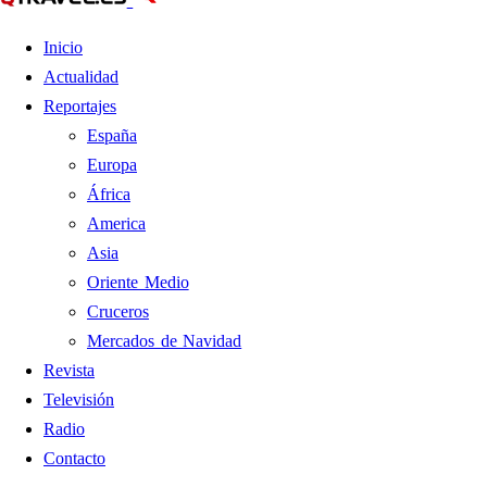
Inicio
Actualidad
Reportajes
España
Europa
África
America
Asia
Oriente Medio
Cruceros
Mercados de Navidad
Revista
Televisión
Radio
Contacto