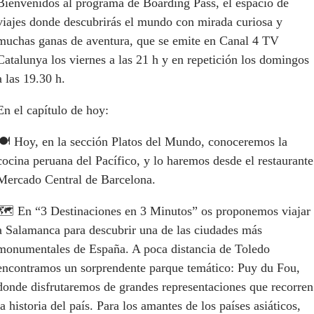
Bienvenidos al programa de Boarding Pass, el espacio de
viajes donde descubrirás el mundo con mirada curiosa y
muchas ganas de aventura, que se emite en Canal 4 TV
Catalunya los viernes a las 21 h y en repetición los domingos
a las 19.30 h.
En el capítulo de hoy:
🍽 Hoy, en la sección Platos del Mundo, conoceremos la
cocina peruana del Pacífico, y lo haremos desde el restaurante
Mercado Central de Barcelona.
🗺 En “3 Destinaciones en 3 Minutos” os proponemos viajar
a Salamanca para descubrir una de las ciudades más
monumentales de España. A poca distancia de Toledo
encontramos un sorprendente parque temático: Puy du Fou,
donde disfrutaremos de grandes representaciones que recorren
la historia del país. Para los amantes de los países asiáticos,