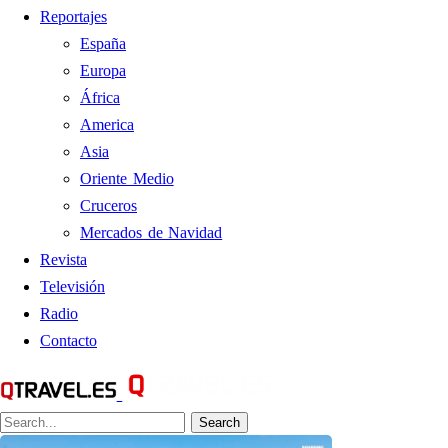
Reportajes
España
Europa
África
America
Asia
Oriente Medio
Cruceros
Mercados de Navidad
Revista
Televisión
Radio
Contacto
Search