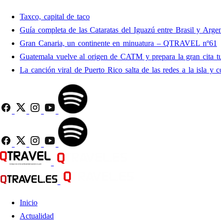
Taxco, capital de taco
Guía completa de las Cataratas del Iguazú entre Brasil y Argen
Gran Canaria, un continente en minuatura – QTRAVEL nº61
Guatemala vuelve al origen de CATM y prepara la gran cita tu
La canción viral de Puerto Rico salta de las redes a la isla y c
Inicio
Actualidad