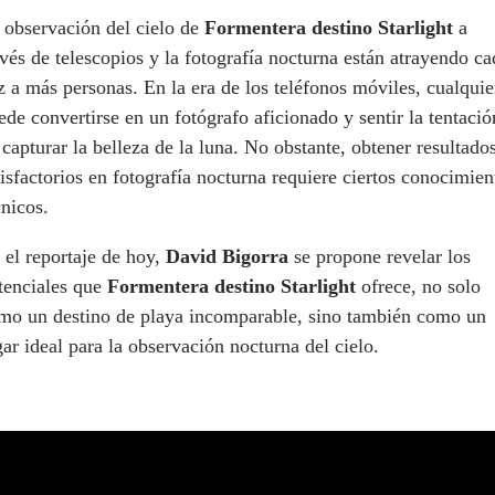
 observación del cielo de
Formentera destino Starlight
a
avés de telescopios y la fotografía nocturna están atrayendo ca
z a más personas. En la era de los teléfonos móviles, cualquie
ede convertirse en un fotógrafo aficionado y sentir la tentació
 capturar la belleza de la luna. No obstante, obtener resultado
tisfactorios en fotografía nocturna requiere ciertos conocimien
cnicos.
 el reportaje de hoy,
David Bigorra
se propone revelar los
tenciales que
Formentera destino Starlight
ofrece, no solo
mo un destino de playa incomparable, sino también como un
gar ideal para la observación nocturna del cielo.