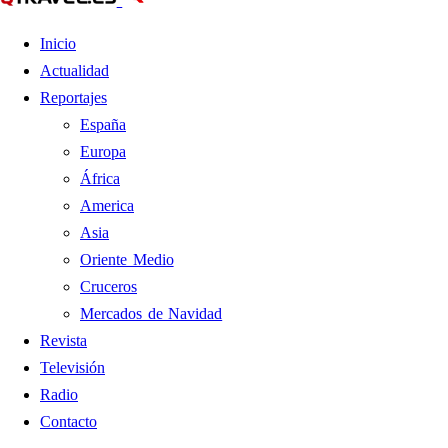
Inicio
Actualidad
Reportajes
España
Europa
África
America
Asia
Oriente Medio
Cruceros
Mercados de Navidad
Revista
Televisión
Radio
Contacto