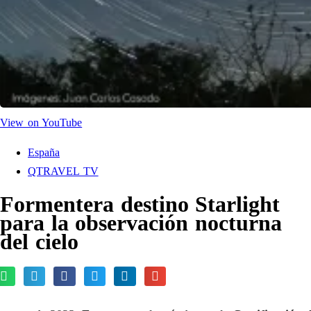
View on YouTube
España
QTRAVEL TV
Formentera destino Starlight
para la observación nocturna
del cielo