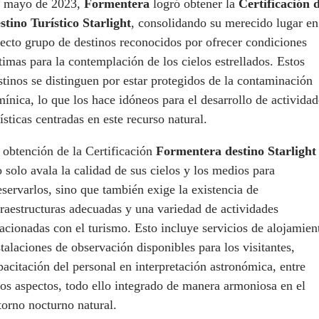
 mayo de 2023,
Formentera
logró obtener la
Certificación 
stino Turístico Starlight
, consolidando su merecido lugar en
lecto grupo de destinos reconocidos por ofrecer condiciones
timas para la contemplación de los cielos estrellados. Estos
stinos se distinguen por estar protegidos de la contaminación
mínica, lo que los hace idóneos para el desarrollo de actividad
rísticas centradas en este recurso natural.
 obtención de la Certificación
Formentera destino Starlight
 solo avala la calidad de sus cielos y los medios para
eservarlos, sino que también exige la existencia de
fraestructuras adecuadas y una variedad de actividades
lacionadas con el turismo. Esto incluye servicios de alojamien
stalaciones de observación disponibles para los visitantes,
pacitación del personal en interpretación astronómica, entre
ros aspectos, todo ello integrado de manera armoniosa en el
torno nocturno natural.