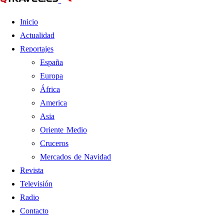
Inicio
Actualidad
Reportajes
España
Europa
África
America
Asia
Oriente Medio
Cruceros
Mercados de Navidad
Revista
Televisión
Radio
Contacto