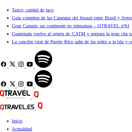
Taxco, capital de taco
Guía completa de las Cataratas del Iguazú entre Brasil y Argen
Gran Canaria, un continente en minuatura – QTRAVEL nº61
Guatemala vuelve al origen de CATM y prepara la gran cita tu
La canción viral de Puerto Rico salta de las redes a la isla y c
Inicio
Actualidad