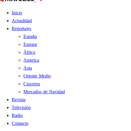
Inicio
Actualidad
Reportajes
España
Europa
África
America
Asia
Oriente Medio
Cruceros
Mercados de Navidad
Revista
Televisión
Radio
Contacto