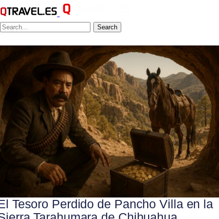
Search
El Tesoro Perdido de Pancho Villa en la
Sierra Tarahumara de Chihuahua