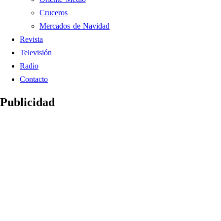
Cruceros
Mercados de Navidad
Revista
Televisión
Radio
Contacto
Publicidad