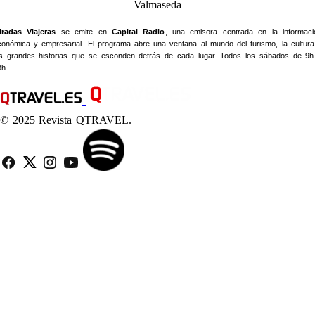
iradas Viajeras
se emite en
Capital Radio
, una emisora centrada en la informaci
conómica y empresarial. El programa abre una ventana al mundo del turismo, la cultura
as grandes historias que se esconden detrás de cada lugar. Todos los sábados de 9h
3h.
© 2025 Revista QTRAVEL.