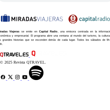
iradas Viajeras
se emite en
Capital Radio
, una emisora centrada en la informaci
conómica y empresarial. El programa abre una ventana al mundo del turismo, la cultura
as grandes historias que se esconden detrás de cada lugar. Todos los sábados de 9h
3h.
© 2025 Revista QTRAVEL.