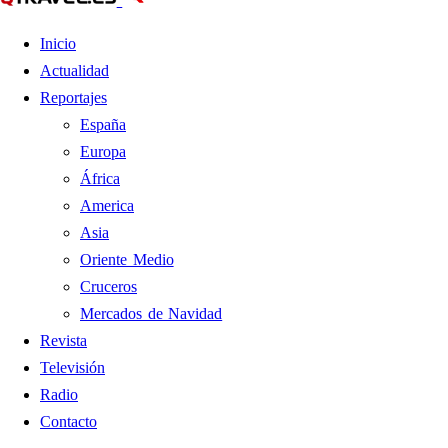
Inicio
Actualidad
Reportajes
España
Europa
África
America
Asia
Oriente Medio
Cruceros
Mercados de Navidad
Revista
Televisión
Radio
Contacto