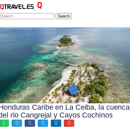
Search
Honduras Caribe en La Ceiba, la cuenca
del río Cangrejal y Cayos Cochinos