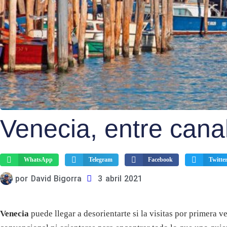
Venecia, entre cana
WhatsApp
Telegram
Facebook
Twitte
por
David Bigorra
3 abril 2021
Venecia
puede llegar a desorientarte si la visitas por primera ve