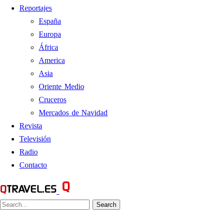
Reportajes
España
Europa
África
America
Asia
Oriente Medio
Cruceros
Mercados de Navidad
Revista
Televisión
Radio
Contacto
Search