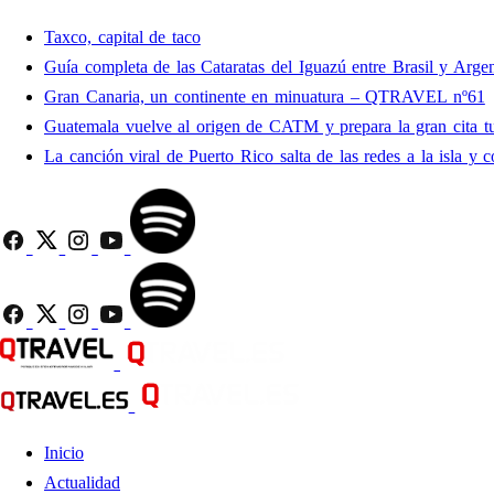
Taxco, capital de taco
Guía completa de las Cataratas del Iguazú entre Brasil y Argen
Gran Canaria, un continente en minuatura – QTRAVEL nº61
Guatemala vuelve al origen de CATM y prepara la gran cita tu
La canción viral de Puerto Rico salta de las redes a la isla y c
Inicio
Actualidad