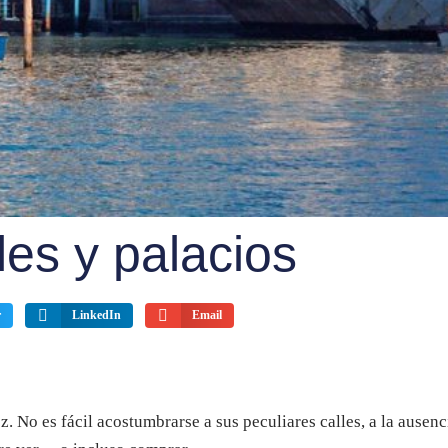
les y palacios
r
LinkedIn
Email
z. No es fácil acostumbrarse a sus peculiares calles, a la ausenc