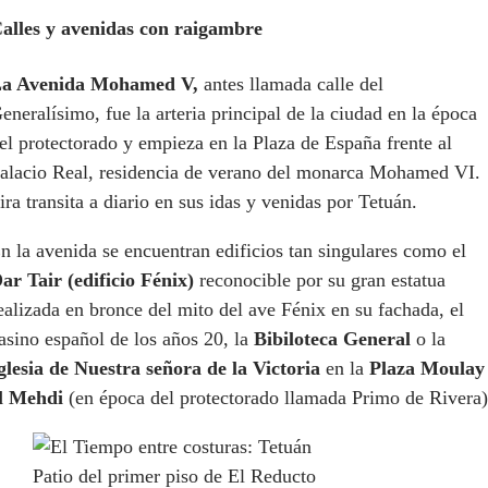
alles y avenidas con raigambre
a Avenida Mohamed V,
antes llamada calle del
eneralísimo, fue la arteria principal de la ciudad en la época
el protectorado y empieza en la Plaza de España frente al
alacio Real, residencia de verano del monarca Mohamed VI.
ira transita a diario en sus idas y venidas por Tetuán.
n la avenida se encuentran edificios tan singulares como el
ar Tair (edificio Fénix)
reconocible por su gran estatua
ealizada en bronce del mito del ave Fénix en su fachada, el
asino español de los años 20, la
Bibiloteca General
o la
glesia de Nuestra señora de la Victoria
en la
Plaza Moulay
l Mehdi
(en época del protectorado llamada Primo de Rivera)
Patio del primer piso de El Reducto