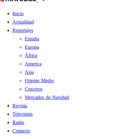
Inicio
Actualidad
Reportajes
España
Europa
África
America
Asia
Oriente Medio
Cruceros
Mercados de Navidad
Revista
Televisión
Radio
Contacto