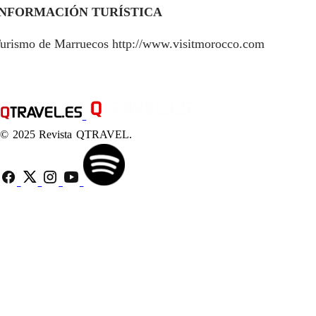
INFORMACIÓN TURÍSTICA
urismo de Marruecos
http://www.visitmorocco.com
© 2025 Revista QTRAVEL.