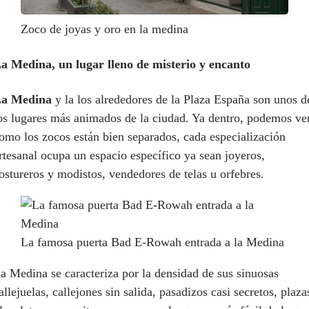
Zoco de joyas y oro en la medina
a Medina, un lugar lleno de misterio y encanto
a Medina
y la los alrededores de la Plaza España son unos d
os lugares más animados de la ciudad. Ya dentro, podemos ve
omo los zocos están bien separados, cada especialización
rtesanal ocupa un espacio específico ya sean joyeros,
ostureros y modistos, vendedores de telas u orfebres.
La famosa puerta Bad E-Rowah entrada a la Medina
a Medina se caracteriza por la densidad de sus sinuosas
allejuelas, callejones sin salida, pasadizos casi secretos, plaza