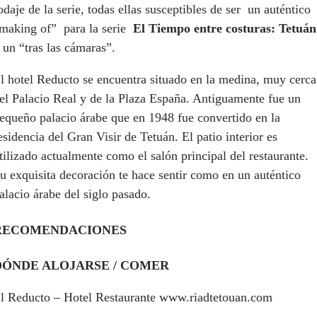
odaje de la serie, todas ellas susceptibles de ser un auténtico
making of” para la serie
El Tiempo entre costuras: Tetuán
 un “tras las cámaras”.
l hotel Reducto se encuentra situado en la medina, muy cerca
el Palacio Real y de la Plaza España. Antiguamente fue un
equeño palacio árabe que en 1948 fue convertido en la
esidencia del Gran Visir de Tetuán. El patio interior es
tilizado actualmente como el salón principal del restaurante.
u exquisita decoración te hace sentir como en un auténtico
alacio árabe del siglo pasado.
RECOMENDACIONES
DÓNDE ALOJARSE / COMER
l Reducto – Hotel Restaurante www.riadtetouan.com