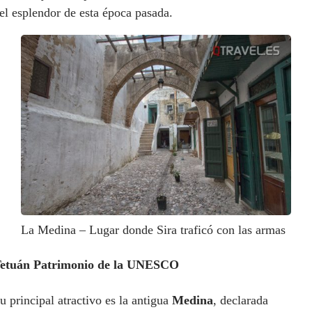
el esplendor de esta época pasada.
La Medina – Lugar donde Sira traficó con las armas
etuán Patrimonio de la UNESCO
u principal atractivo es
la antigua
Medina
, declarada