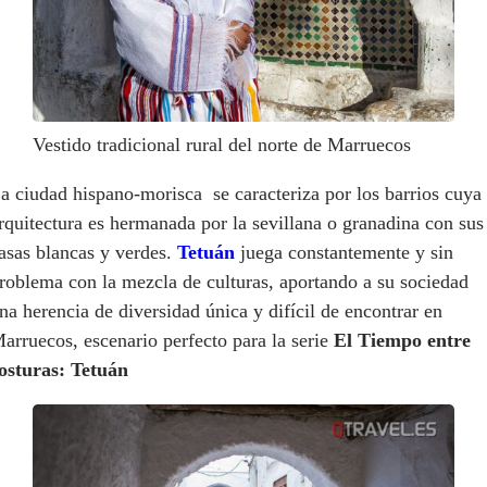
Vestido tradicional rural del norte de Marruecos
a ciudad hispano-morisca se caracteriza por los barrios cuya
rquitectura es hermanada por la sevillana o granadina con sus
asas blancas y verdes.
Tetuán
juega constantemente y sin
roblema con la mezcla de culturas, aportando a su sociedad
na herencia de diversidad única y difícil de encontrar en
arruecos, escenario perfecto para la serie
El Tiempo entre
osturas: Tetuán