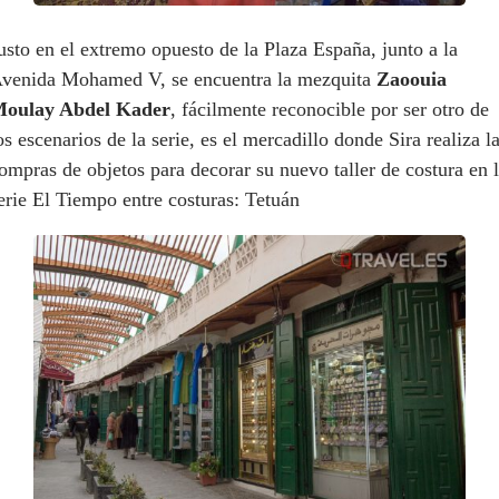
usto en el extremo opuesto de la Plaza España, junto a la
venida Mohamed V, se encuentra la mezquita
Zaoouia
oulay Abdel Kader
, fácilmente reconocible por ser otro de
os escenarios de la serie, es el mercadillo donde Sira realiza l
ompras de objetos para decorar su nuevo taller de costura en 
erie El Tiempo entre costuras: Tetuán