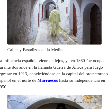
Calles y Pasadizos de la Medina
a influencia española viene de lejos, ya en 1860 fue ocupada
urante dos años en la llamada Guerra de África para luego
egresar en 1913, convirtiéndose en la capital del protectorado
spañol en el norte de
Marruecos
hasta su independencia en
956