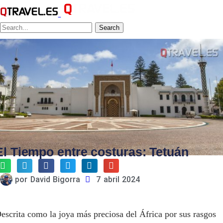
Search
El Tiempo entre costuras: Tetuán
por
David Bigorra
7 abril 2024
escrita como la joya más preciosa del África por sus rasgos