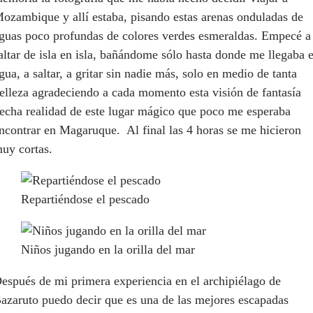
ozambique y allí estaba, pisando estas arenas onduladas de
guas poco profundas de colores verdes esmeraldas. Empecé a
altar de isla en isla, bañándome sólo hasta donde me llegaba e
gua, a saltar, a gritar sin nadie más, solo en medio de tanta
elleza agradeciendo a cada momento esta visión de fantasía
echa realidad de este lugar mágico que poco me esperaba
ncontrar en Magaruque. Al final las 4 horas se me hicieron
uy cortas.
Repartiéndose el pescado
Niños jugando en la orilla del mar
espués de mi primera experiencia en el archipiélago de
azaruto puedo decir que es una de las mejores escapadas