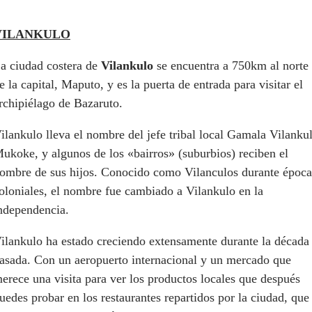
VILANKULO
a ciudad costera de
Vilankulo
se encuentra a 750km al norte
e la capital, Maputo, y es la puerta de entrada para visitar el
rchipiélago de Bazaruto.
ilankulo lleva el nombre del jefe tribal local Gamala Vilanku
ukoke, y algunos de los «bairros» (suburbios) reciben el
ombre de sus hijos. Conocido como Vilanculos durante época
oloniales, el nombre fue cambiado a Vilankulo en la
ndependencia.
ilankulo ha estado creciendo extensamente durante la década
asada. Con un aeropuerto internacional y un mercado que
erece una visita para ver los productos locales que después
uedes probar en los restaurantes repartidos por la ciudad, que