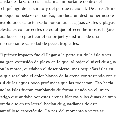
a isla de Bazaruto es la isla más importante dentro del
rchipiélago de Bazaruto y del parque nacional. De 35 x 7km 
n pequeño pedazo de paraíso, sin duda un destino hermoso e
nexplorado, caracterizado por su fauna, aguas azules y playas
elestiales con arrecifes de coral que ofrecen hermosos lugares
ara bucear o practicar el esnórquel y disfrutar de una
mpresionante variedad de peces tropicales.
i primer impacto fue al llegar a la parte sur de la isla y ver
na gran extensión de playa en la que, al bajar el nivel de agua
on la marea, quedaban al descubierto unas pequeñas islas en
as que resaltaba el color blanco de la arena contrastando con e
zul de las aguas poco profundas que las rodeaban. Eso hacía
ue las islas fueran cambiando de forma siendo yo el único
estigo que andaba por estas arenas blancas y las dunas de are
orada que en un lateral hacían de guardianes de este
aravilloso espectáculo. La paz del momento a veces se