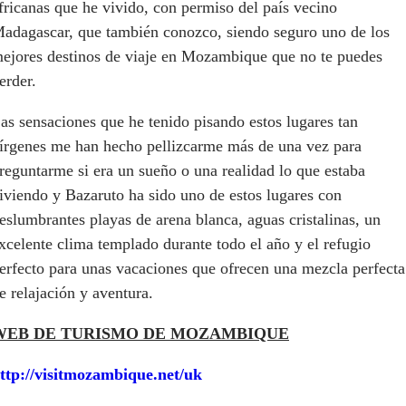
fricanas que he vivido, con permiso del país vecino
adagascar, que también conozco, siendo seguro uno de los
ejores destinos de viaje en Mozambique que no te puedes
erder.
as sensaciones que he tenido pisando estos lugares tan
írgenes me han hecho pellizcarme más de una vez para
reguntarme si era un sueño o una realidad lo que estaba
iviendo y Bazaruto ha sido uno de estos lugares con
eslumbrantes playas de arena blanca, aguas cristalinas, un
xcelente clima templado durante todo el año y el refugio
erfecto para unas vacaciones que ofrecen una mezcla perfecta
e relajación y aventura.
WEB DE TURISMO DE MOZAMBIQUE
ttp://visitmozambique.net/uk