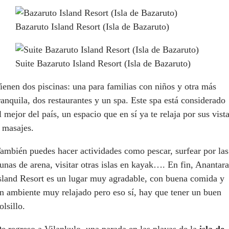
Bazaruto Island Resort (Isla de Bazaruto)
Suite Bazaruto Island Resort (Isla de Bazaruto)
ienen dos piscinas: una para familias con niños y otra más
ranquila, dos restaurantes y un spa. Este spa está considerado
l mejor del país, un espacio que en sí ya te relaja por sus vist
 masajes.
ambién puedes hacer actividades como pescar, surfear por las
unas de arena, visitar otras islas en kayak…. En fin, Anantara
sland Resort es un lugar muy agradable, con buena comida y
n ambiente muy relajado pero eso sí, hay que tener un buen
olsillo.