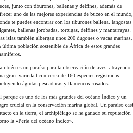
eces, junto con tiburones, ballenas y delfines, además de
frecer uno de las mejores experiencias de buceo en el mundo,
onde te puedes encontrar con los tiburones ballena, langostas
igantes, ballenas jorobadas, tortugas, delfines y mantarrayas.
as islas también albergan unos 200 dugones o vacas marinas,
a última población sostenible de África de estos grandes
amíferos.
ambién es un paraíso para la observación de aves, atrayendo
na gran variedad con cerca de 160 especies registradas
ncluyendo águilas pescadoras y flamencos rosados.
l parque es uno de los más grandes del océano Índico y un
ogro crucial en la conservación marina global. Un paraíso cas
ntacto en la tierra, el archipiélago se ha ganado su reputación
omo la «Perla del océano Índico».