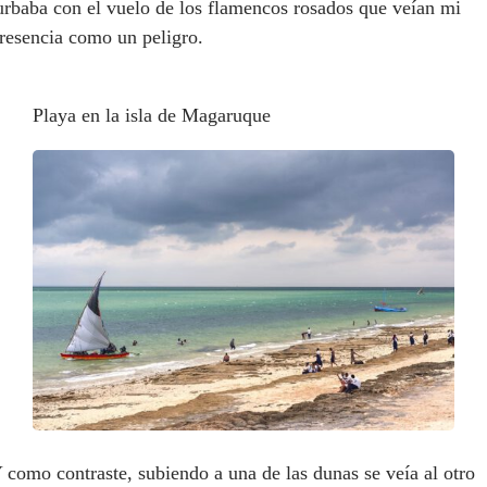
urbaba con el vuelo de los flamencos rosados que veían mi
resencia como un peligro.
Playa en la isla de Magaruque
 como contraste, subiendo a una de las dunas se veía al otro