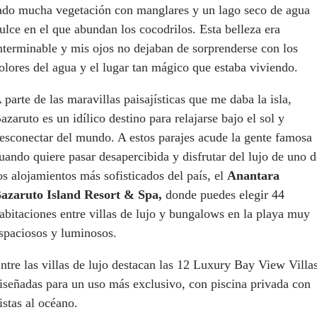
ado mucha vegetación con manglares y un lago seco de agua
ulce en el que abundan los cocodrilos. Esta belleza era
nterminable y mis ojos no dejaban de sorprenderse con los
olores del agua y el lugar tan mágico que estaba viviendo.
 parte de las maravillas paisajísticas que me daba la isla,
azaruto es un idílico destino para relajarse bajo el sol y
esconectar del mundo. A estos parajes acude la gente famosa
uando quiere pasar desapercibida y disfrutar del lujo de uno d
os alojamientos más sofisticados del país, el
Anantara
azaruto Island Resort & Spa,
donde puedes elegir 44
abitaciones entre villas de lujo y bungalows en la playa muy
spaciosos y luminosos.
ntre las villas de lujo destacan las 12 Luxury Bay View Villa
iseñadas para un uso más exclusivo, con piscina privada con
istas al océano.