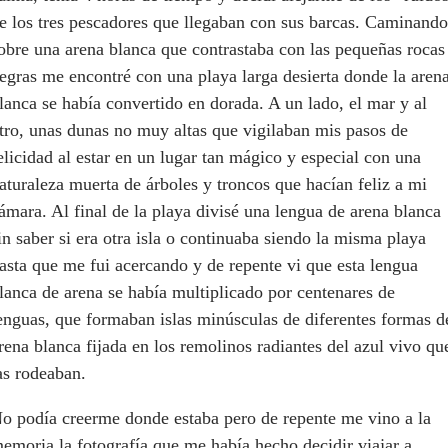
e los tres pescadores que llegaban con sus barcas. Caminando
obre una arena blanca que contrastaba con las pequeñas rocas
egras me encontré con una playa larga desierta donde la aren
lanca se había convertido en dorada. A un lado, el mar y al
tro, unas dunas no muy altas que vigilaban mis pasos de
elicidad al estar en un lugar tan mágico y especial con una
aturaleza muerta de árboles y troncos que hacían feliz a mi
ámara. Al final de la playa divisé una lengua de arena blanca
in saber si era otra isla o continuaba siendo la misma playa
asta que me fui acercando y de repente vi que esta lengua
lanca de arena se había multiplicado por centenares de
enguas, que formaban islas minúsculas de diferentes formas d
rena blanca fijada en los remolinos radiantes del azul vivo qu
as rodeaban.
o podía creerme donde estaba pero de repente me vino a la
emoria la fotografía que me había hecho decidir viajar a