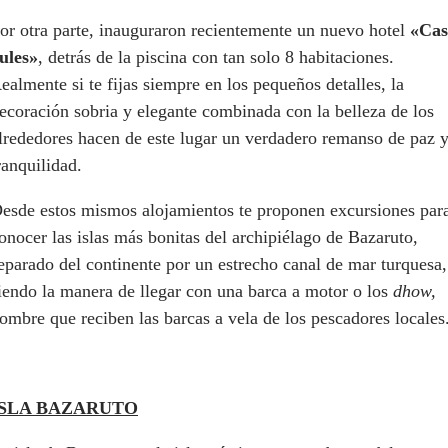
or otra parte, inauguraron recientemente un nuevo hotel
«Cas
ules»
, detrás de la piscina con tan solo 8 habitaciones.
ealmente si te fijas siempre en los pequeños detalles, la
ecoración sobria y elegante combinada con la belleza de los
lrededores hacen de este lugar un verdadero remanso de paz 
ranquilidad.
esde estos mismos alojamientos te proponen excursiones par
onocer las islas más bonitas del archipiélago de Bazaruto,
eparado del continente por un estrecho canal de mar turquesa,
iendo la manera de llegar con una barca a motor o los
dhow,
ombre que reciben las barcas a vela de los pescadores locales
ISLA BAZARUTO