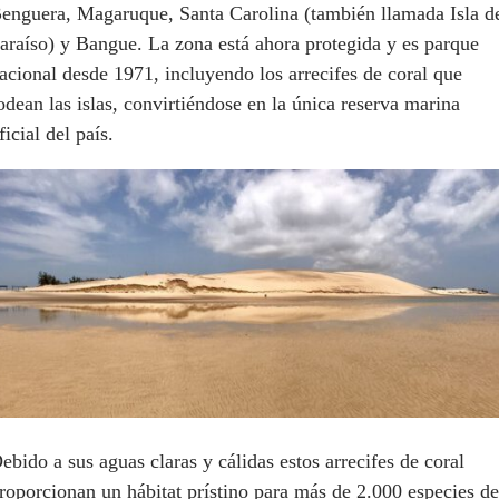
enguera, Magaruque, Santa Carolina (también llamada Isla d
araíso) y Bangue. La zona está ahora protegida y es parque
acional desde 1971, incluyendo los arrecifes de coral que
odean las islas, convirtiéndose en la única reserva marina
ficial del país.
ebido a sus aguas claras y cálidas estos arrecifes de coral
roporcionan un hábitat prístino para más de 2.000 especies de