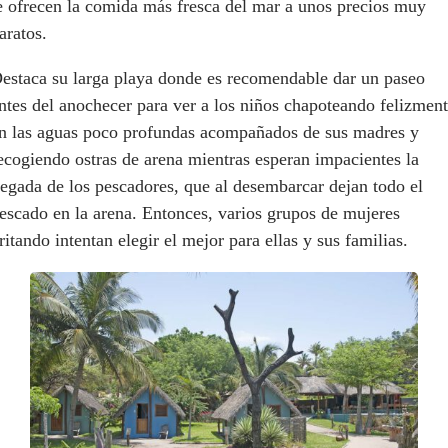
e ofrecen la comida más fresca del mar a unos precios muy
aratos.
estaca su larga playa donde es recomendable dar un paseo
ntes del anochecer para ver a los niños chapoteando felizmen
n las aguas poco profundas acompañados de sus madres y
ecogiendo ostras de arena mientras esperan impacientes la
legada de los pescadores, que al desembarcar dejan todo el
escado en la arena. Entonces, varios grupos de mujeres
ritando intentan elegir el mejor para ellas y sus familias.