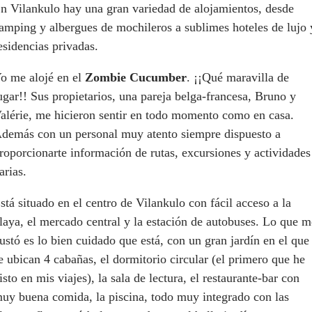
n Vilankulo hay una gran variedad de alojamientos, desde
amping y albergues de mochileros a sublimes hoteles de lujo 
esidencias privadas.
o me alojé en el
Zombie Cucumber
. ¡¡Qué maravilla de
ugar!! Sus propietarios, una pareja belga-francesa, Bruno y
alérie, me hicieron sentir en todo momento como en casa.
demás con un personal muy atento siempre dispuesto a
roporcionarte información de rutas, excursiones y actividades
arias.
stá situado en el centro de Vilankulo con fácil acceso a la
laya, el mercado central y la estación de autobuses. Lo que m
ustó es lo bien cuidado que está, con un gran jardín en el que
e ubican 4 cabañas, el dormitorio circular (el primero que he
isto en mis viajes), la sala de lectura, el restaurante-bar con
uy buena comida, la piscina, todo muy integrado con las