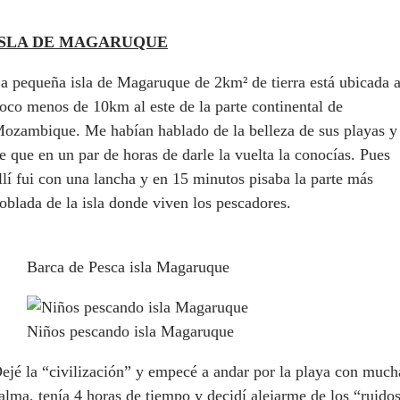
ISLA DE MAGARUQUE
a pequeña isla de Magaruque de 2km² de tierra está ubicada 
oco menos de 10km al este de la parte continental de
ozambique. Me habían hablado de la belleza de sus playas y
e que en un par de horas de darle la vuelta la conocías. Pues
llí fui con una lancha y en 15 minutos pisaba la parte más
oblada de la isla donde viven los pescadores.
Barca de Pesca isla Magaruque
Niños pescando isla Magaruque
ejé la “civilización” y empecé a andar por la playa con much
alma, tenía 4 horas de tiempo y decidí alejarme de los “ruido