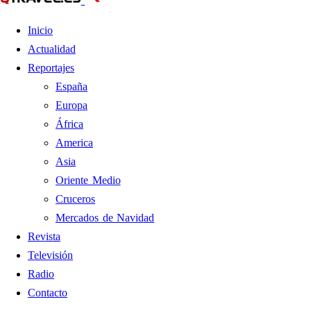
Inicio
Actualidad
Reportajes
España
Europa
África
America
Asia
Oriente Medio
Cruceros
Mercados de Navidad
Revista
Televisión
Radio
Contacto