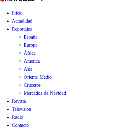
Inicio
Actualidad
Reportajes
España
Europa
África
America
Asia
Oriente Medio
Cruceros
Mercados de Navidad
Revista
Televisión
Radio
Contacto