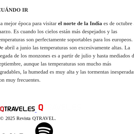
CUÁNDO IR
a mejor época para visitar
el norte de la India
es de octubre 
arzo. Es cuando los cielos están más despejados y las
emperaturas son perfectamente soportables para los europeos.
e abril a junio las temperaturas son excesivamente altas. La
legada de los monzones es a partir de julio y hasta mediados 
eptiembre, aunque las temperaturas son mucho más
gradables, la humedad es muy alta y las tormentas inesperada
on muy frecuentes.
© 2025 Revista QTRAVEL.