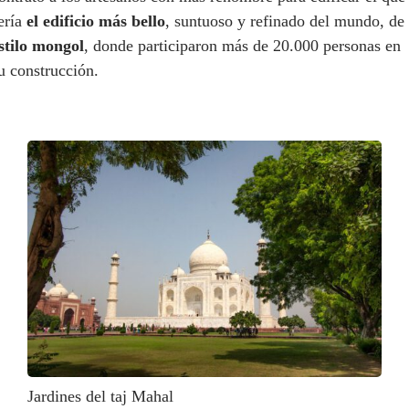
ería
el edificio más bello
, suntuoso y refinado del mundo, de
stilo mongol
, donde participaron más de 20.000 personas en
u construcción.
Jardines del taj Mahal