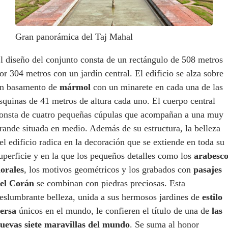
Gran panorámica del Taj Mahal
l diseño del conjunto consta de un rectángulo de 508 metros
or 304 metros con un jardín central. El edificio se alza sobre
n basamento de
mármol
con un minarete en cada una de las
squinas de 41 metros de altura cada uno. El cuerpo central
onsta de cuatro pequeñas cúpulas que acompañan a una muy
rande situada en medio. Además de su estructura, la belleza
el edificio radica en la decoración que se extiende en toda su
uperficie y en la que los pequeños detalles como los
arabesco
lorales
, los motivos geométricos y los grabados con
pasajes
el Corán
se combinan con piedras preciosas. Esta
eslumbrante belleza, unida a sus hermosos jardines de
estilo
ersa
únicos en el mundo, le confieren el título de una de
las
uevas siete maravillas del mundo
. Se suma al honor