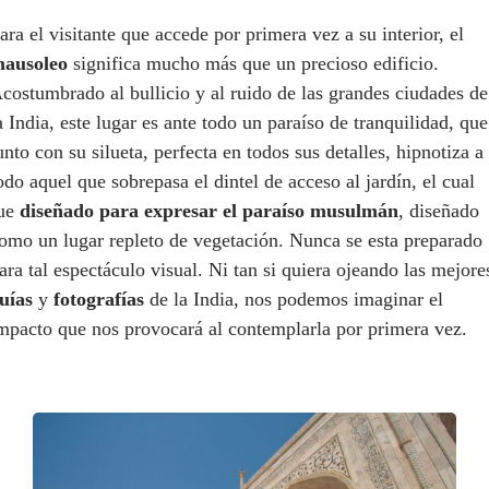
ara el visitante que accede por primera vez a su interior, el
ausoleo
significa mucho más que un precioso edificio.
costumbrado al bullicio y al ruido de las grandes ciudades de
a India, este lugar es ante todo un paraíso de tranquilidad, que
unto con su silueta, perfecta en todos sus detalles, hipnotiza a
odo aquel que sobrepasa el dintel de acceso al jardín, el cual
ue
diseñado para expresar el paraíso musulmán
, diseñado
omo un lugar repleto de vegetación. Nunca se esta preparado
ara tal espectáculo visual. Ni tan si quiera ojeando las mejore
uías
y
fotografías
de la India, nos podemos imaginar el
mpacto que nos provocará al contemplarla por primera vez.