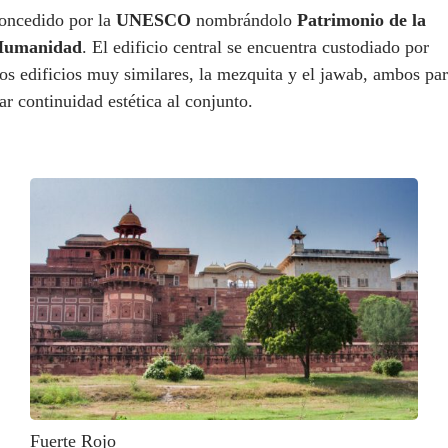
oncedido por la
UNESCO
nombrándolo
Patrimonio de la
Humanidad
. El edificio central se encuentra custodiado por
os edificios muy similares, la mezquita y el jawab, ambos pa
ar continuidad estética al conjunto.
Fuerte Rojo