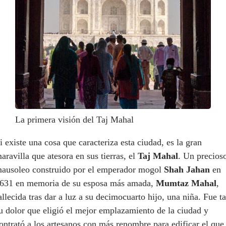
La primera visión del Taj Mahal
i existe una cosa que caracteriza esta ciudad, es la gran
aravilla que atesora en sus tierras, el
Taj Mahal
.
Un precios
ausoleo construido por el emperador mogol
Shah Jahan
en
631 en memoria de su esposa más amada,
Mumtaz Mahal
,
allecida tras dar a luz a su decimocuarto hijo, una niña. Fue ta
u dolor que eligió el mejor emplazamiento de la ciudad y
ontrató a los artesanos con más renombre para edificar el que