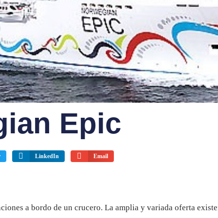
ian Epic
r
LinkedIn
Email
ciones a bordo de un crucero. La amplia y variada oferta exist