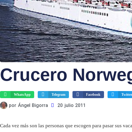
Crucero Norweg
WhatsApp
Telegram
Facebook
Twitte
por
Ángel Bigorra
20 julio 2011
Cada vez más son las personas que escogen para pasar sus vaca