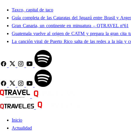
Taxco, capital de taco
Guía completa de las Cataratas del Iguazú entre Brasil y Argen
Gran Canaria, un continente en minuatura – QTRAVEL nº61
Guatemala vuelve al origen de CATM y prepara la gran cita tu
La canción viral de Puerto Rico salta de las redes a la isla y c
Inicio
Actualidad