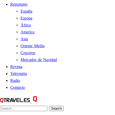
Reportajes
España
Europa
África
America
Asia
Oriente Medio
Cruceros
Mercados de Navidad
Revista
Televisión
Radio
Contacto
Search