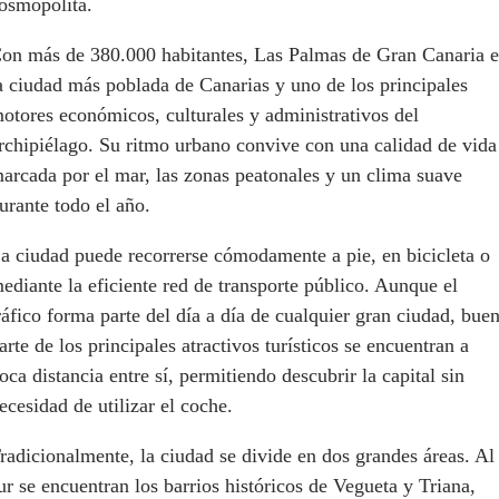
osmopolita.
on más de 380.000 habitantes, Las Palmas de Gran Canaria e
a ciudad más poblada de Canarias y uno de los principales
otores económicos, culturales y administrativos del
rchipiélago. Su ritmo urbano convive con una calidad de vida
arcada por el mar, las zonas peatonales y un clima suave
urante todo el año.
a ciudad puede recorrerse cómodamente a pie, en bicicleta o
ediante la eficiente red de transporte público. Aunque el
ráfico forma parte del día a día de cualquier gran ciudad, bue
arte de los principales atractivos turísticos se encuentran a
oca distancia entre sí, permitiendo descubrir la capital sin
ecesidad de utilizar el coche.
radicionalmente, la ciudad se divide en dos grandes áreas. Al
ur se encuentran los barrios históricos de Vegueta y Triana,