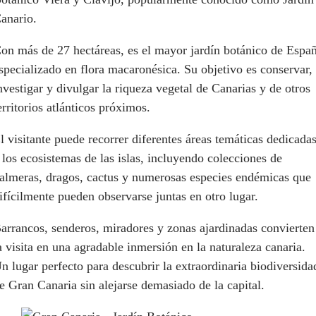
anario.
on más de 27 hectáreas, es el mayor jardín botánico de Espa
specializado en flora macaronésica. Su objetivo es conservar,
nvestigar y divulgar la riqueza vegetal de Canarias y de otros
erritorios atlánticos próximos.
l visitante puede recorrer diferentes áreas temáticas dedicada
 los ecosistemas de las islas, incluyendo colecciones de
almeras, dragos, cactus y numerosas especies endémicas que
ifícilmente pueden observarse juntas en otro lugar.
arrancos, senderos, miradores y zonas ajardinadas convierten
a visita en una agradable inmersión en la naturaleza canaria.
n lugar perfecto para descubrir la extraordinaria biodiversida
e Gran Canaria sin alejarse demasiado de la capital.