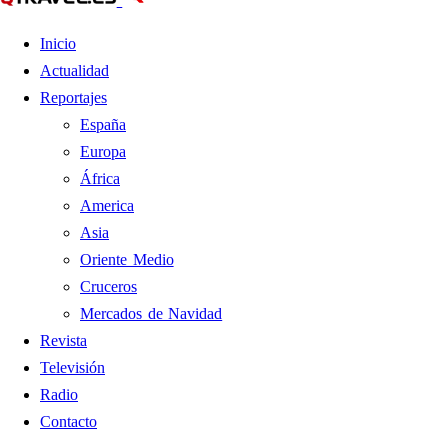
Inicio
Actualidad
Reportajes
España
Europa
África
America
Asia
Oriente Medio
Cruceros
Mercados de Navidad
Revista
Televisión
Radio
Contacto