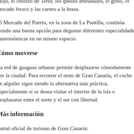
ojo, el chorizo de Teror, los quesos artesanales, el gofio, el
escado fresco y las carnes a la brasa.
l Mercado del Puerto, en la zona de La Puntilla, continúa
iendo una buena opción para degustar diferentes especialidad
astronómicas en un mismo espacio.
Cómo moverse
a red de guaguas urbanas permite desplazarse cómodamente
or la ciudad. Para recorrer el resto de Gran Canaria, el coche
e alquiler sigue siendo la alternativa más práctica,
specialmente si se desea visitar el interior de la isla o
esplazarse entre el norte y el sur con libertad.
Más información
ortal oficial de turismo de Gran Canaria: