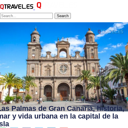
Search
Las Palmas de Gran Canaria, historia,
mar y vida urbana en la capital de la
isla