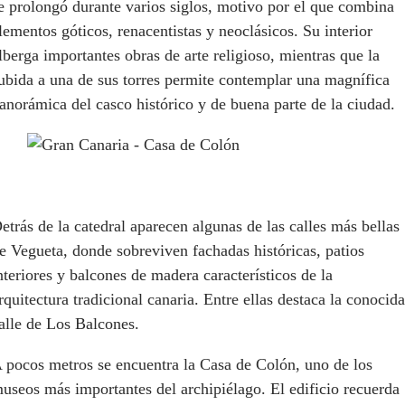
e prolongó durante varios siglos, motivo por el que combina
lementos góticos, renacentistas y neoclásicos. Su interior
lberga importantes obras de arte religioso, mientras que la
ubida a una de sus torres permite contemplar una magnífica
anorámica del casco histórico y de buena parte de la ciudad.
etrás de la catedral aparecen algunas de las calles más bellas
e Vegueta, donde sobreviven fachadas históricas, patios
nteriores y balcones de madera característicos de la
rquitectura tradicional canaria. Entre ellas destaca la conocida
alle de Los Balcones.
 pocos metros se encuentra la Casa de Colón, uno de los
useos más importantes del archipiélago. El edificio recuerda