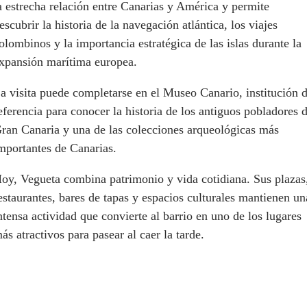
a estrecha relación entre Canarias y América y permite
escubrir la historia de la navegación atlántica, los viajes
olombinos y la importancia estratégica de las islas durante la
xpansión marítima europea.
a visita puede completarse en el Museo Canario, institución 
eferencia para conocer la historia de los antiguos pobladores 
ran Canaria y una de las colecciones arqueológicas más
mportantes de Canarias.
oy, Vegueta combina patrimonio y vida cotidiana. Sus plazas
estaurantes, bares de tapas y espacios culturales mantienen un
ntensa actividad que convierte al barrio en uno de los lugares
ás atractivos para pasear al caer la tarde.