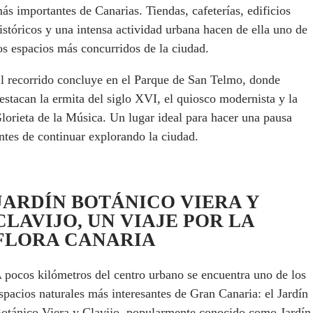
ás importantes de Canarias. Tiendas, cafeterías, edificios
istóricos y una intensa actividad urbana hacen de ella uno de
os espacios más concurridos de la ciudad.
l recorrido concluye en el Parque de San Telmo, donde
estacan la ermita del siglo XVI, el quiosco modernista y la
lorieta de la Música. Un lugar ideal para hacer una pausa
ntes de continuar explorando la ciudad.
JARDÍN BOTÁNICO VIERA Y
CLAVIJO, UN VIAJE POR LA
FLORA CANARIA
 pocos kilómetros del centro urbano se encuentra uno de los
spacios naturales más interesantes de Gran Canaria: el Jardín
otánico Viera y Clavijo, popularmente conocido como Jardín