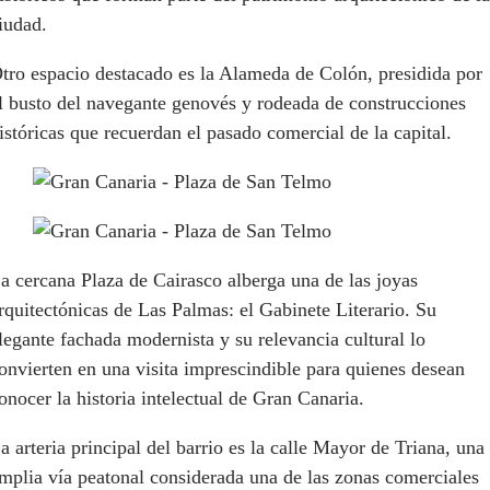
iudad.
tro espacio destacado es la Alameda de Colón, presidida por
l busto del navegante genovés y rodeada de construcciones
istóricas que recuerdan el pasado comercial de la capital.
a cercana Plaza de Cairasco alberga una de las joyas
rquitectónicas de Las Palmas: el Gabinete Literario. Su
legante fachada modernista y su relevancia cultural lo
onvierten en una visita imprescindible para quienes desean
onocer la historia intelectual de Gran Canaria.
a arteria principal del barrio es la calle Mayor de Triana, una
mplia vía peatonal considerada una de las zonas comerciales