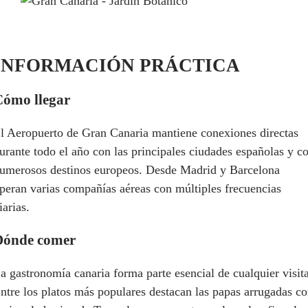
INFORMACIÓN PRÁCTICA
Cómo llegar
l Aeropuerto de Gran Canaria mantiene conexiones directas
urante todo el año con las principales ciudades españolas y c
umerosos destinos europeos. Desde Madrid y Barcelona
peran varias compañías aéreas con múltiples frecuencias
iarias.
Dónde comer
a gastronomía canaria forma parte esencial de cualquier visita
ntre los platos más populares destacan las papas arrugadas c