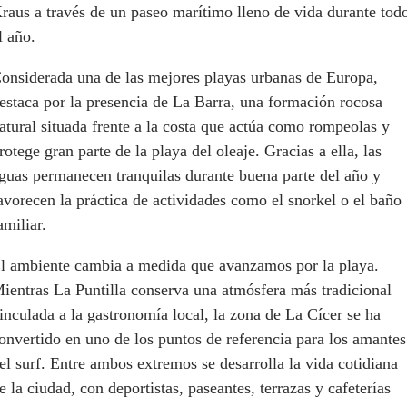
raus a través de un paseo marítimo lleno de vida durante tod
l año.
onsiderada una de las mejores playas urbanas de Europa,
estaca por la presencia de La Barra, una formación rocosa
atural situada frente a la costa que actúa como rompeolas y
rotege gran parte de la playa del oleaje. Gracias a ella, las
guas permanecen tranquilas durante buena parte del año y
avorecen la práctica de actividades como el snorkel o el baño
amiliar.
l ambiente cambia a medida que avanzamos por la playa.
ientras La Puntilla conserva una atmósfera más tradicional
inculada a la gastronomía local, la zona de La Cícer se ha
onvertido en uno de los puntos de referencia para los amantes
el surf. Entre ambos extremos se desarrolla la vida cotidiana
e la ciudad, con deportistas, paseantes, terrazas y cafeterías