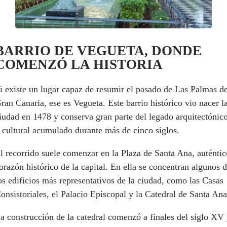
BARRIO DE VEGUETA, DONDE
COMENZÓ LA HISTORIA
i existe un lugar capaz de resumir el pasado de Las Palmas d
ran Canaria, ese es Vegueta. Este barrio histórico vio nacer l
iudad en 1478 y conserva gran parte del legado arquitectónic
 cultural acumulado durante más de cinco siglos.
l recorrido suele comenzar en la Plaza de Santa Ana, auténtic
orazón histórico de la capital. En ella se concentran algunos 
os edificios más representativos de la ciudad, como las Casas
onsistoriales, el Palacio Episcopal y la Catedral de Santa Ana
a construcción de la catedral comenzó a finales del siglo XV