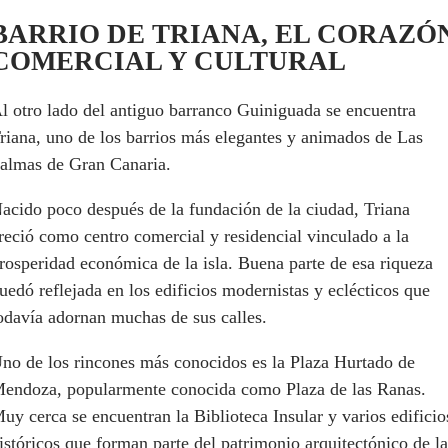
BARRIO DE TRIANA, EL CORAZÓ
COMERCIAL Y CULTURAL
l otro lado del antiguo barranco Guiniguada se encuentra
riana, uno de los barrios más elegantes y animados de Las
almas de Gran Canaria.
acido poco después de la fundación de la ciudad, Triana
reció como centro comercial y residencial vinculado a la
rosperidad económica de la isla. Buena parte de esa riqueza
uedó reflejada en los edificios modernistas y eclécticos que
odavía adornan muchas de sus calles.
no de los rincones más conocidos es la Plaza Hurtado de
endoza, popularmente conocida como Plaza de las Ranas.
uy cerca se encuentran la Biblioteca Insular y varios edificio
istóricos que forman parte del patrimonio arquitectónico de la