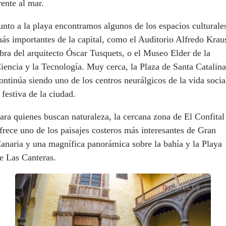
rente al mar.
unto a la playa encontramos algunos de los espacios culturale
ás importantes de la capital, como el Auditorio Alfredo Krau
bra del arquitecto Óscar Tusquets, o el Museo Elder de la
iencia y la Tecnología. Muy cerca, la Plaza de Santa Catalina
ontinúa siendo uno de los centros neurálgicos de la vida socia
 festiva de la ciudad.
ara quienes buscan naturaleza, la cercana zona de El Confital
frece uno de los paisajes costeros más interesantes de Gran
anaria y una magnífica panorámica sobre la bahía y la Playa
e Las Canteras.