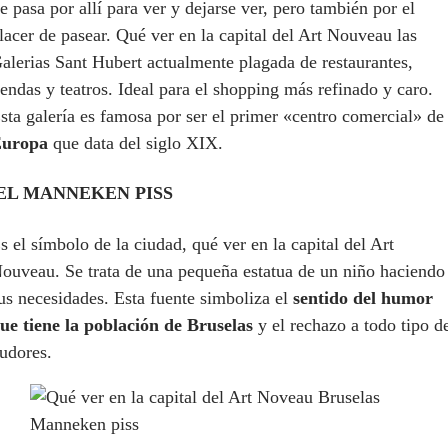
e pasa por allí para ver y dejarse ver, pero también por el
lacer de pasear. Qué ver en la capital del Art Nouveau las
alerias Sant Hubert actualmente plagada de restaurantes,
iendas y teatros. Ideal para el shopping más refinado y caro.
sta galería es famosa por ser el primer «centro comercial» de
uropa
que data del siglo XIX.
EL MANNEKEN PISS
s el símbolo de la ciudad, qué ver en la capital del Art
ouveau. Se trata de una pequeña estatua de un niño haciendo
us necesidades. Esta fuente simboliza el
sentido del humor
ue tiene la población de Bruselas
y el rechazo a todo tipo d
udores.