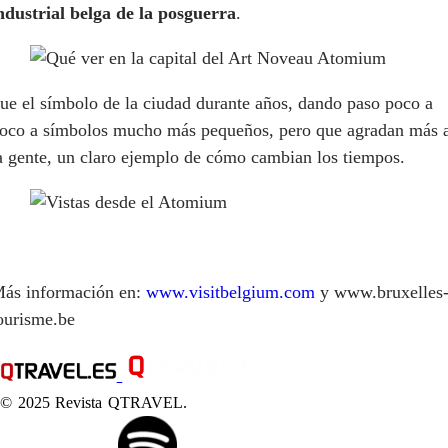
ndustrial belga de la posguerra
.
ue el símbolo de la ciudad durante años, dando paso poco a
oco a símbolos mucho más pequeños, pero que agradan más 
a gente, un claro ejemplo de cómo cambian los tiempos.
ás información en:
www.visitbelgium.com
y www.bruxelles
ourisme.be
© 2025 Revista QTRAVEL.