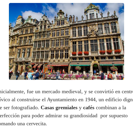
nicialmente, fue un mercado medieval, y se convirtió en centr
ívico al construirse el Ayuntamiento en 1944, un edificio dig
e ser fotografiado.
Casas gremiales
y
cafés
combinan a la
erfección para poder admirar su grandiosidad por supuesto
omando una cervecita.