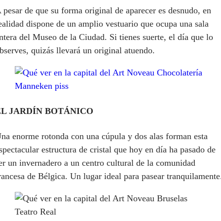
 pesar de que su forma original de aparecer es desnudo, en
ealidad dispone de un amplio vestuario que ocupa una sala
ntera del Museo de la Ciudad. Si tienes suerte, el día que lo
bserves, quizás llevará un original atuendo.
EL JARDÍN BOTÁNICO
na enorme rotonda con una cúpula y dos alas forman esta
spectacular estructura de cristal que hoy en día ha pasado de
er un invernadero a un centro cultural de la comunidad
rancesa de Bélgica. Un lugar ideal para pasear tranquilamente