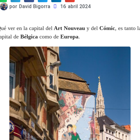
por
David Bigorra
16 abril 2024
ué ver en la capital del
Art Nouveau
y del
Cómic
, es tanto l
apital de
Bélgica
como de
Europa
.