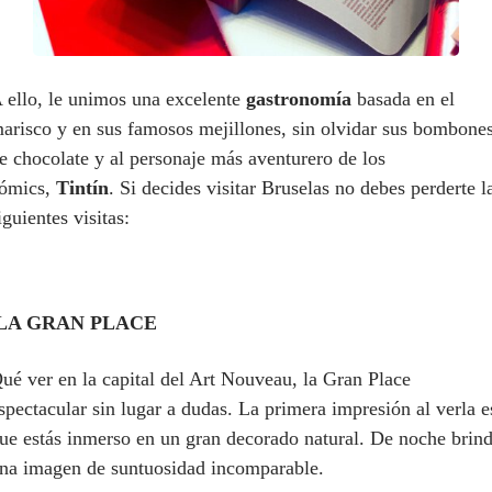
 ello, le unimos una excelente
gastronomía
basada en el
arisco y en sus famosos mejillones, sin olvidar sus bombone
e chocolate y al personaje más aventurero de los
ómics,
Tintín
. Si decides visitar Bruselas no debes perderte l
iguientes visitas:
LA GRAN PLACE
ué ver en la capital del Art Nouveau, la Gran Place
spectacular sin lugar a dudas. La primera impresión al verla e
ue estás inmerso en un gran decorado natural. De noche brin
na imagen de suntuosidad incomparable.