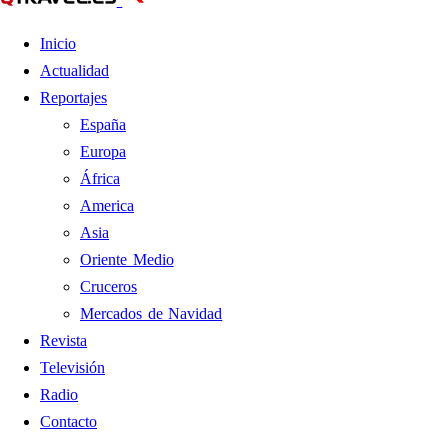
Inicio
Actualidad
Reportajes
España
Europa
África
America
Asia
Oriente Medio
Cruceros
Mercados de Navidad
Revista
Televisión
Radio
Contacto