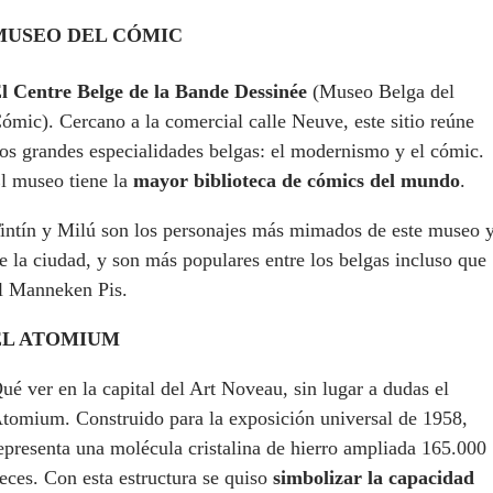
MUSEO DEL CÓMIC
l Centre Belge de la Bande Dessinée
(Museo Belga del
ómic). Cercano a la comercial calle Neuve, este sitio reúne
os grandes especialidades belgas: el modernismo y el cómic.
l museo tiene la
mayor biblioteca de cómics del mundo
.
intín y Milú son los personajes más mimados de este museo 
e la ciudad, y son más populares entre los belgas incluso que
l Manneken Pis.
EL ATOMIUM
ué ver en la capital del Art Noveau, sin lugar a dudas el
tomium. Construido para la exposición universal de 1958,
epresenta una molécula cristalina de hierro ampliada 165.000
eces. Con esta estructura se quiso
simbolizar la capacidad