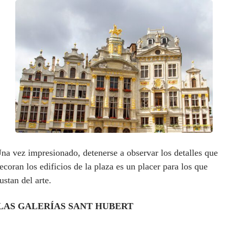
na vez impresionado, detenerse a observar los detalles que
ecoran los edificios de la plaza es un placer para los que
ustan del arte.
LAS GALERÍAS SANT HUBERT