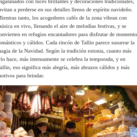
ngalanados con luces brillantes y decoraciones tradicionales,
nvitan a perderse en sus detalles llenos de espíritu navideño.
ientras tanto, los acogedores cafés de la zona vibran con
úsica en vivo, llenando el aire de melodías festivas, y se
onvierten en refugios encantadores para disfrutar de momento
ománticos y cálidos. Cada rincón de Tallin parece susurrar la
agia de la Navidad. Según la tradición estonia, cuanto más
río hace, más intensamente se celebra la temporada, y en
allin, eso significa más alegría, más abrazos cálidos y más
otivos para brindar.