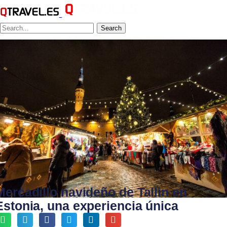
Search
Mercadillo navideño de Tallin en
Estonia, una experiencia única