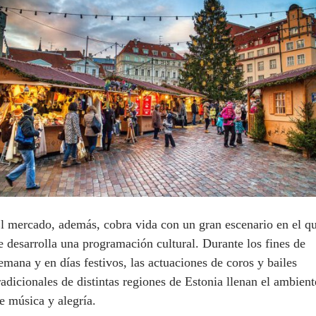
l mercado, además, cobra vida con un gran escenario en el q
e desarrolla una programación cultural. Durante los fines de
emana y en días festivos, las actuaciones de coros y bailes
radicionales de distintas regiones de Estonia llenan el ambient
e música y alegría.