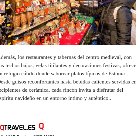
demás, los restaurantes y tabernas del centro medieval, con
us techos bajos, velas titilantes y decoraciones festivas, ofrec
n refugio cálido donde saborear platos típicos de Estonia.
esde guisos reconfortantes hasta bebidas calientes servidas e
ecipientes de cerámica, cada rincón invita a disfrutar del
spíritu navideño en un entorno íntimo y auténtico..