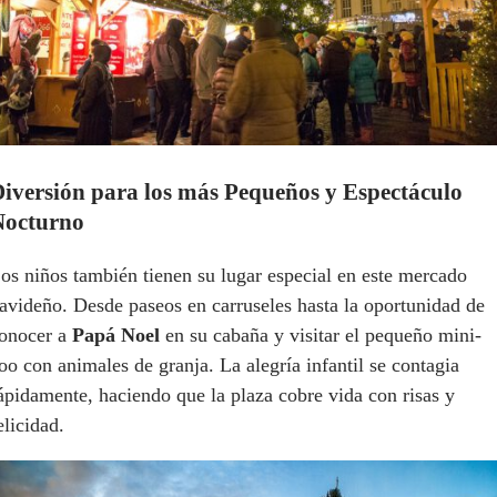
iversión para los más Pequeños y Espectáculo
Nocturno
os niños también tienen su lugar especial en este mercado
avideño. Desde paseos en carruseles hasta la oportunidad de
onocer a
Papá Noel
en su cabaña y visitar el pequeño mini-
oo con animales de granja. La alegría infantil se contagia
ápidamente, haciendo que la plaza cobre vida con risas y
elicidad.