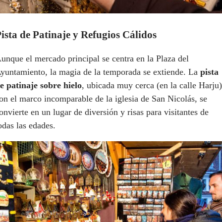
ista de Patinaje y Refugios Cálidos
unque el mercado principal se centra en la Plaza del
yuntamiento, la magia de la temporada se extiende. La
pista
e patinaje sobre hielo
, ubicada muy cerca (en la calle Harju)
on el marco incomparable de la iglesia de San Nicolás, se
onvierte en un lugar de diversión y risas para visitantes de
odas las edades.