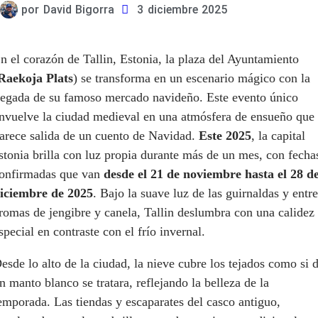
por
David Bigorra
3 diciembre 2025
n el corazón de Tallin, Estonia, la plaza del Ayuntamiento
Raekoja Plats
) se transforma en un escenario mágico con la
legada de su famoso mercado navideño. Este evento único
nvuelve la ciudad medieval en una atmósfera de ensueño que
arece salida de un cuento de Navidad.
Este 2025
, la capital
stonia brilla con luz propia durante más de un mes, con fecha
onfirmadas que van
desde el 21 de noviembre hasta el 28 d
iciembre de 2025
. Bajo la suave luz de las guirnaldas y entre
romas de jengibre y canela, Tallin deslumbra con una calidez
special en contraste con el frío invernal.
esde lo alto de la ciudad, la nieve cubre los tejados como si 
n manto blanco se tratara, reflejando la belleza de la
emporada. Las tiendas y escaparates del casco antiguo,