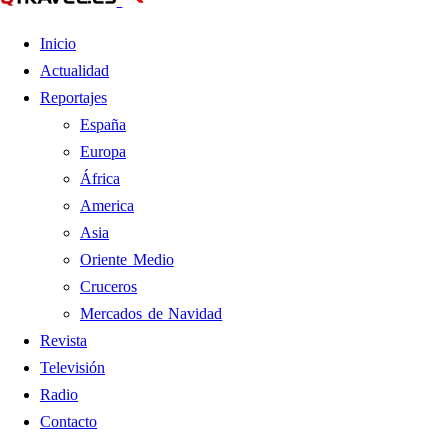
Inicio
Actualidad
Reportajes
España
Europa
África
America
Asia
Oriente Medio
Cruceros
Mercados de Navidad
Revista
Televisión
Radio
Contacto