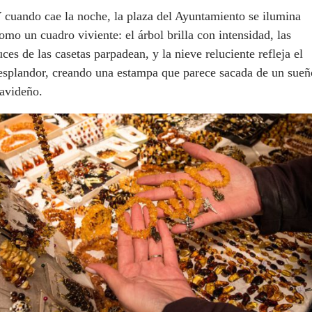
 cuando cae la noche, la plaza del Ayuntamiento se ilumina
omo un cuadro viviente: el árbol brilla con intensidad, las
uces de las casetas parpadean, y la nieve reluciente refleja el
esplandor, creando una estampa que parece sacada de un sueñ
avideño.