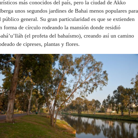
urísticos más conocidos del país, pero la ciudad de Akko
lberga unos segundos jardines de Bahai menos populares para
l público general. Su gran particularidad es que se extienden
n forma de círculo rodeando la mansión donde residió
ahá’u’lláh (el profeta del bahaísmo), creando así un camino
odeado de cipreses, plantas y flores.