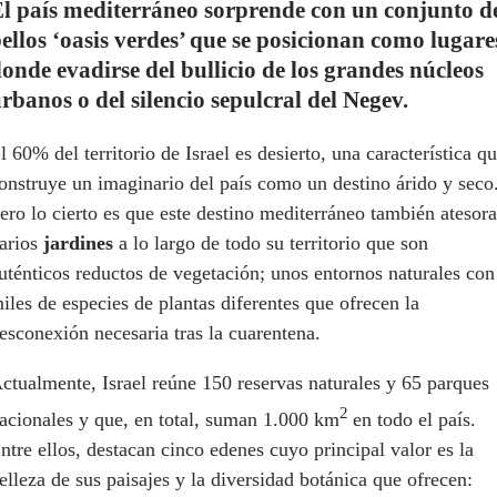
l país mediterráneo sorprende con un conjunto d
ellos ‘oasis verdes’ que se posicionan como lugare
onde evadirse del bullicio de los grandes núcleos
rbanos o del silencio sepulcral del Negev.
l 60% del territorio de Israel es desierto, una característica q
onstruye un imaginario del país como un destino árido y seco
ero lo cierto es que este destino mediterráneo también atesora
arios
jardines
a lo largo de todo su territorio que son
uténticos reductos de vegetación; unos entornos naturales con
iles de especies de plantas diferentes que ofrecen la
esconexión necesaria tras la cuarentena.
ctualmente, Israel reúne 150 reservas naturales y 65 parques
2
acionales y que, en total, suman 1.000 km
en todo el país.
ntre ellos, destacan cinco edenes cuyo principal valor es la
elleza de sus paisajes y la diversidad botánica que ofrecen: