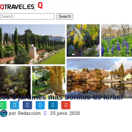
Search
Los 5 jardines más bonitos de Israel
por
Redacción
25 junio 2020