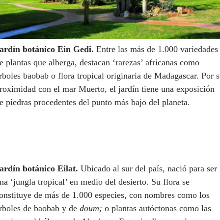
ardín botánico Ein Gedi.
Entre las más de 1.000 variedades
e plantas que alberga, destacan ‘rarezas’ africanas como
rboles baobab o flora tropical originaria de Madagascar. Por 
roximidad con el mar Muerto, el jardín tiene una exposición
e piedras procedentes del punto más bajo del planeta.
ardín botánico Eilat.
Ubicado al sur del país, nació para ser
na ‘jungla tropical’ en medio del desierto. Su flora se
onstituye de más de 1.000 especies, con nombres como los
rboles de baobab y de
doum;
o plantas autóctonas como las