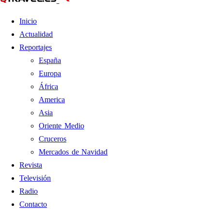
Inicio
Actualidad
Reportajes
España
Europa
África
America
Asia
Oriente Medio
Cruceros
Mercados de Navidad
Revista
Televisión
Radio
Contacto