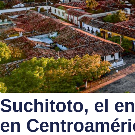
Suchitoto, el e
en Centroaméri