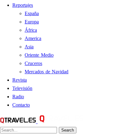
Reportajes
España
Europa
África
America
Asia
Oriente Medio
Cruceros
Mercados de Navidad
Revista
Televisión
Radio
Contacto
Search