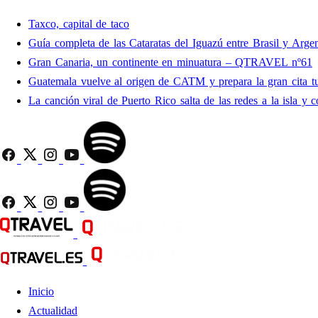
Taxco, capital de taco
Guía completa de las Cataratas del Iguazú entre Brasil y Argen
Gran Canaria, un continente en minuatura – QTRAVEL nº61
Guatemala vuelve al origen de CATM y prepara la gran cita tu
La canción viral de Puerto Rico salta de las redes a la isla y c
Inicio
Actualidad