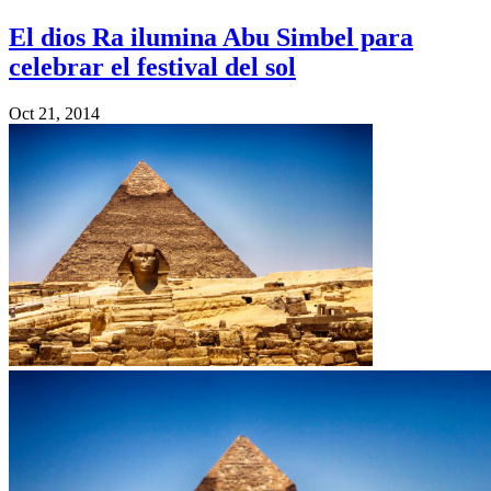
El dios Ra ilumina Abu Simbel para
celebrar el festival del sol
Oct 21, 2014