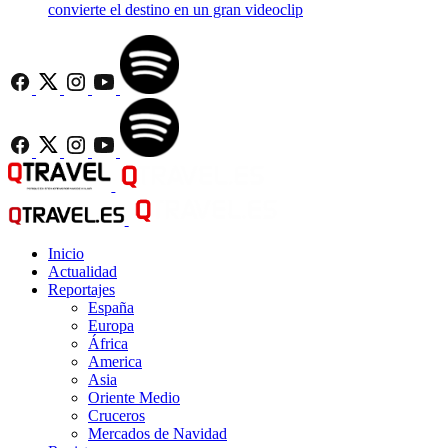
convierte el destino en un gran videoclip
Inicio
Actualidad
Reportajes
España
Europa
África
America
Asia
Oriente Medio
Cruceros
Mercados de Navidad