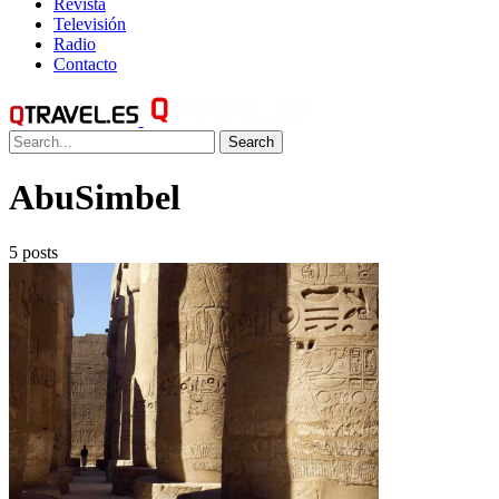
Revista
Televisión
Radio
Contacto
Search
AbuSimbel
5 posts