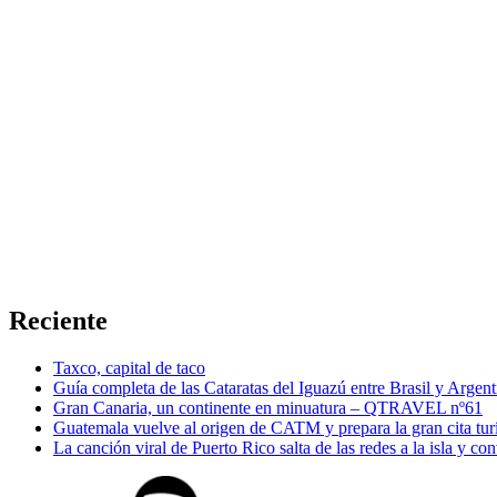
Reciente
Taxco, capital de taco
Guía completa de las Cataratas del Iguazú entre Brasil y Argent
Gran Canaria, un continente en minuatura – QTRAVEL nº61
Guatemala vuelve al origen de CATM y prepara la gran cita tur
La canción viral de Puerto Rico salta de las redes a la isla y co