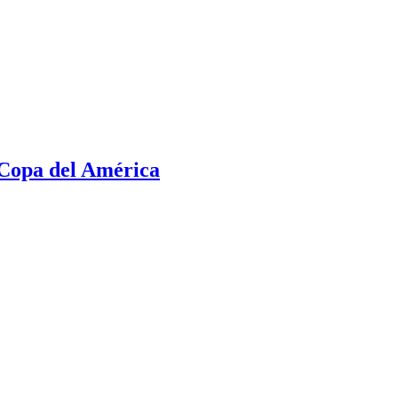
 Copa del América