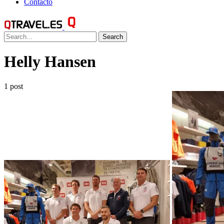
Contacto
Search
Helly Hansen
1 post