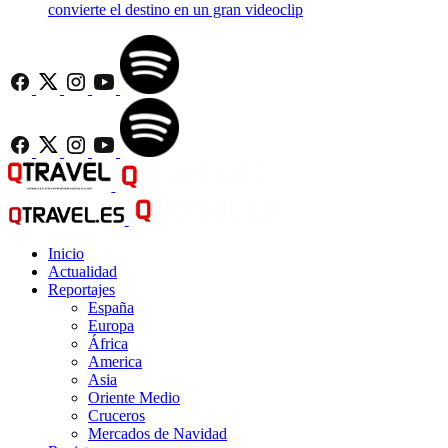
convierte el destino en un gran videoclip
Inicio
Actualidad
Reportajes
España
Europa
África
America
Asia
Oriente Medio
Cruceros
Mercados de Navidad