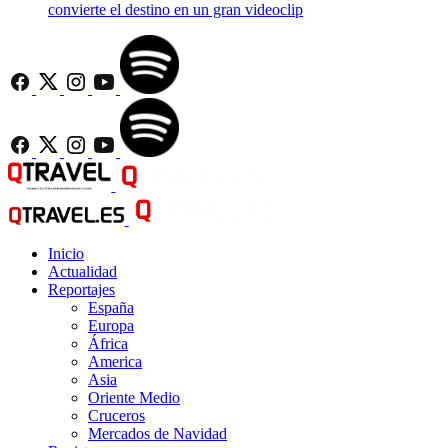
convierte el destino en un gran videoclip
Inicio
Actualidad
Reportajes
España
Europa
África
America
Asia
Oriente Medio
Cruceros
Mercados de Navidad