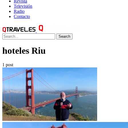
Revista
Televisión
Radio
Contacto
Search
hoteles Riu
1 post