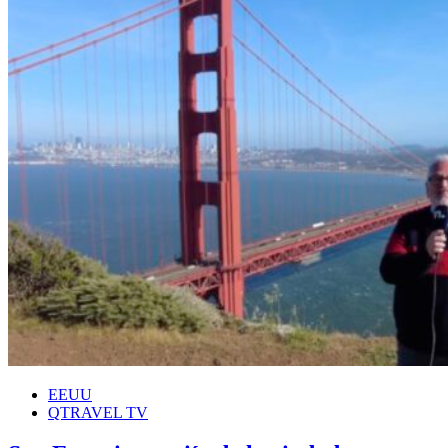
EEUU
QTRAVEL TV