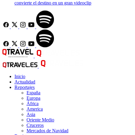
convierte el destino en un gran videoclip
Inicio
Actualidad
Reportajes
España
Europa
África
America
Asia
Oriente Medio
Cruceros
Mercados de Navidad