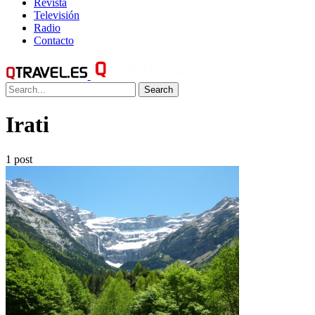
Revista
Televisión
Radio
Contacto
Search
Irati
1 post