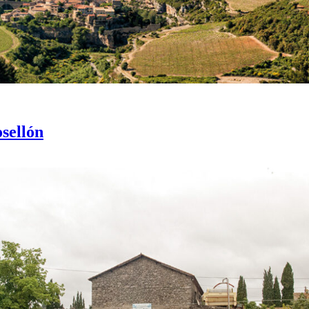
sellón