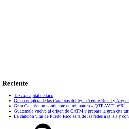
Reciente
Taxco, capital de taco
Guía completa de las Cataratas del Iguazú entre Brasil y Argent
Gran Canaria, un continente en minuatura – QTRAVEL nº61
Guatemala vuelve al origen de CATM y prepara la gran cita tur
La canción viral de Puerto Rico salta de las redes a la isla y co