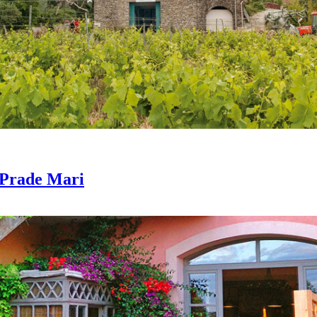
 Prade Mari