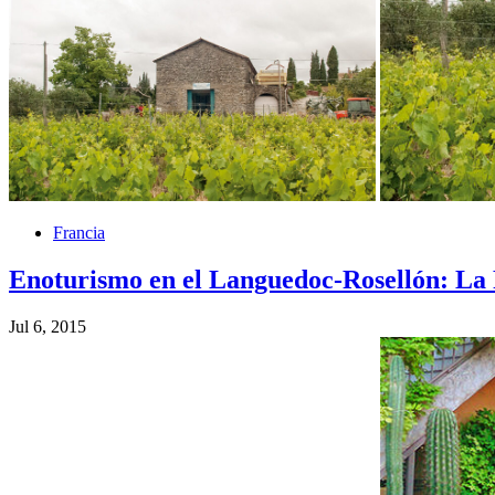
Francia
Enoturismo en el Languedoc-Rosellón: La
Jul 6, 2015