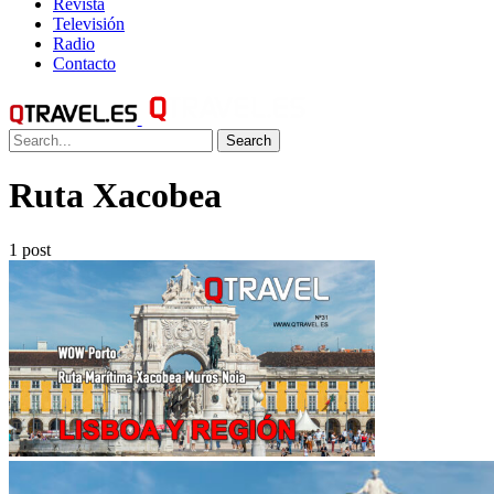
Revista
Televisión
Radio
Contacto
Search
Ruta Xacobea
1 post