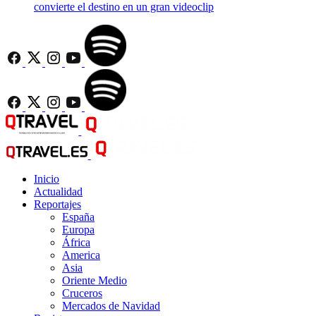
convierte el destino en un gran videoclip
Inicio
Actualidad
Reportajes
España
Europa
África
America
Asia
Oriente Medio
Cruceros
Mercados de Navidad