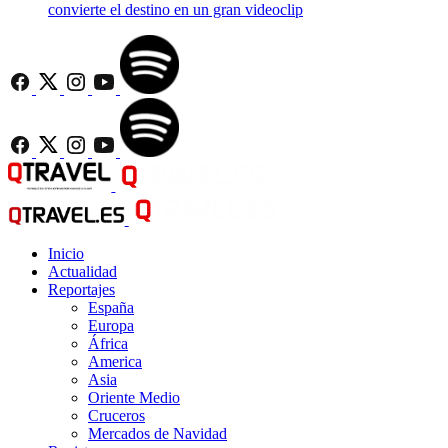
convierte el destino en un gran videoclip
Inicio
Actualidad
Reportajes
España
Europa
África
America
Asia
Oriente Medio
Cruceros
Mercados de Navidad