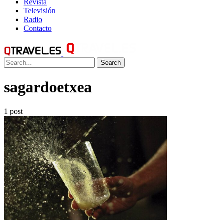
Revista
Televisión
Radio
Contacto
Search
sagardoetxea
1 post