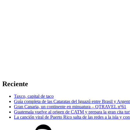
Reciente
Taxco, capital de taco
Guía completa de las Cataratas del Iguazú entre Brasil y Argent
Gran Canaria, un continente en minuatura – QTRAVEL nº61
Guatemala vuelve al origen de CATM y prepara la gran cita tur
La canción viral de Puerto Rico salta de las redes a la isla y co