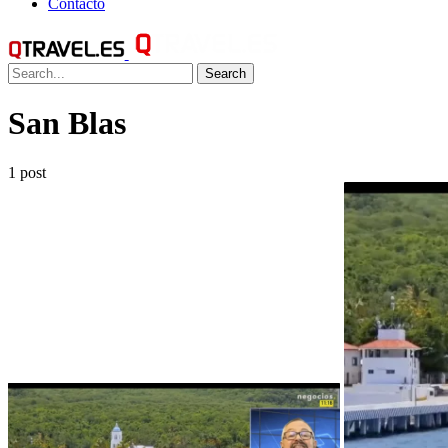
Contacto
Search
San Blas
1 post