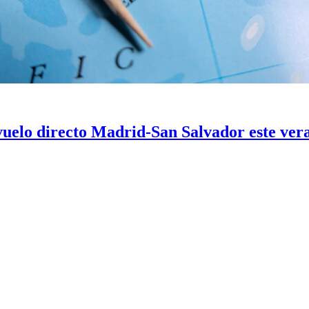
vuelo directo Madrid-San Salvador este ver