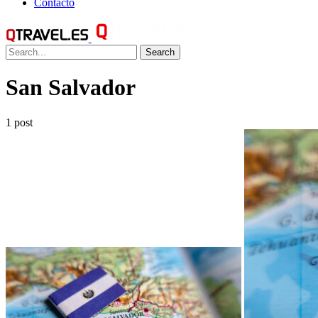
Contacto
Search
San Salvador
1 post