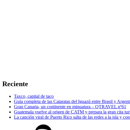
Reciente
Taxco, capital de taco
Guía completa de las Cataratas del Iguazú entre Brasil y Argent
Gran Canaria, un continente en minuatura – QTRAVEL nº61
Guatemala vuelve al origen de CATM y prepara la gran cita tur
La canción viral de Puerto Rico salta de las redes a la isla y co