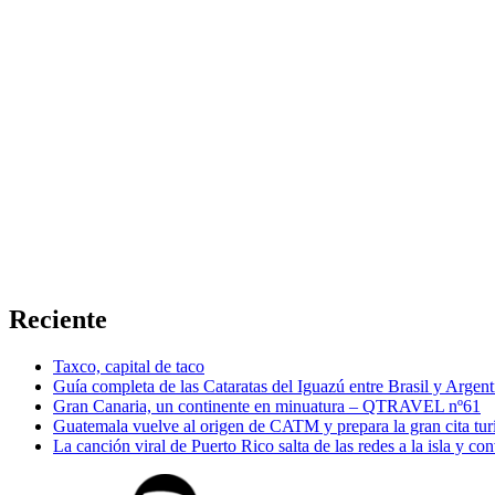
Reciente
Taxco, capital de taco
Guía completa de las Cataratas del Iguazú entre Brasil y Argent
Gran Canaria, un continente en minuatura – QTRAVEL nº61
Guatemala vuelve al origen de CATM y prepara la gran cita tur
La canción viral de Puerto Rico salta de las redes a la isla y co