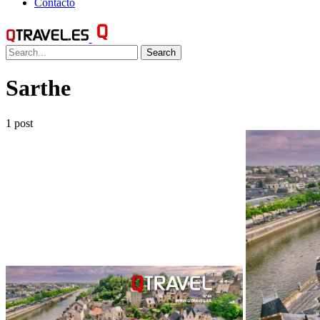
Contacto
Search
Sarthe
1 post