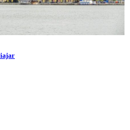
iajar