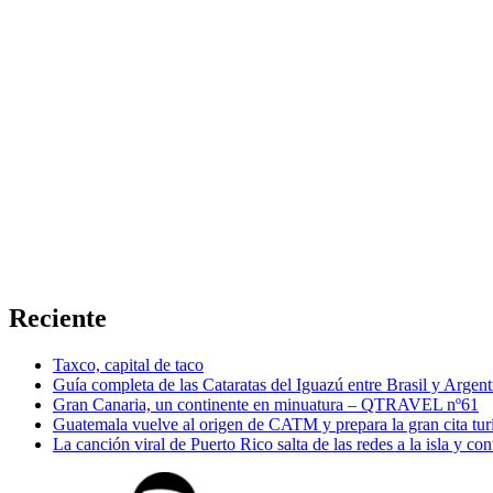
Reciente
Taxco, capital de taco
Guía completa de las Cataratas del Iguazú entre Brasil y Argent
Gran Canaria, un continente en minuatura – QTRAVEL nº61
Guatemala vuelve al origen de CATM y prepara la gran cita tur
La canción viral de Puerto Rico salta de las redes a la isla y co