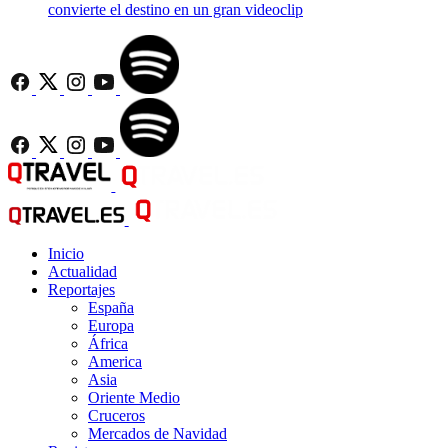
convierte el destino en un gran videoclip
Inicio
Actualidad
Reportajes
España
Europa
África
America
Asia
Oriente Medio
Cruceros
Mercados de Navidad