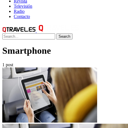
Revista
Televisión
Radio
Contacto
Search
Smartphone
1 post