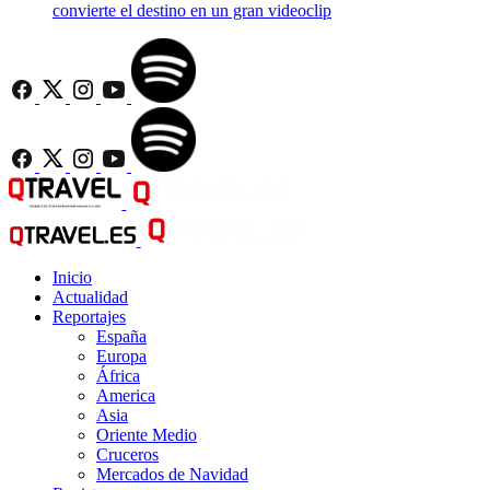
convierte el destino en un gran videoclip
Inicio
Actualidad
Reportajes
España
Europa
África
America
Asia
Oriente Medio
Cruceros
Mercados de Navidad