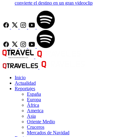
convierte el destino en un gran videoclip
Inicio
Actualidad
Reportajes
España
Europa
África
America
Asia
Oriente Medio
Cruceros
Mercados de Navidad