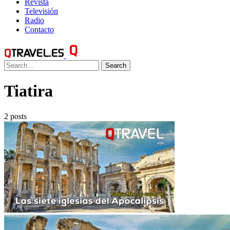
Revista
Televisión
Radio
Contacto
Search
Tiatira
2 posts