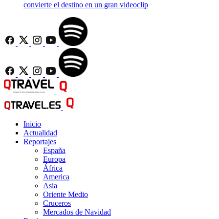
convierte el destino en un gran videoclip
Inicio
Actualidad
Reportajes
España
Europa
África
America
Asia
Oriente Medio
Cruceros
Mercados de Navidad