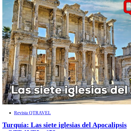
Revista QTRAVEL
Turquía: Las siete iglesias del Apocalipsis