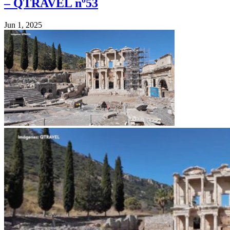
– QTRAVEL nº53
Jun 1, 2025