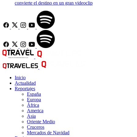
convierte el destino en un gran videoclip
Inicio
Actualidad
Reportajes
España
Europa
África
America
Asia
Oriente Medio
Cruceros
Mercados de Navidad