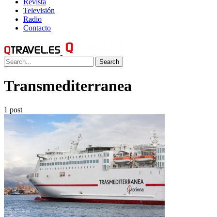
Revista
Televisión
Radio
Contacto
Search
Transmediterranea
1 post