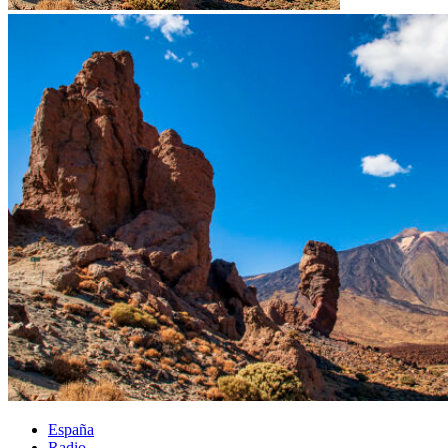
España
Radio