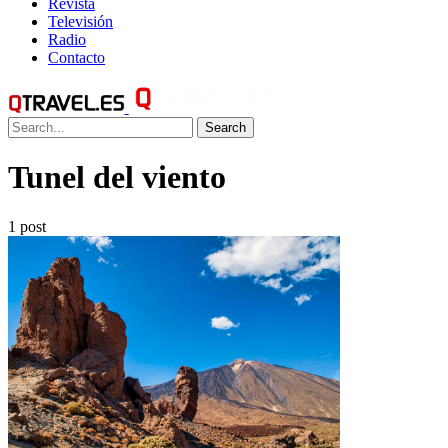
Revista
Televisión
Radio
Contacto
Search
Tunel del viento
1 post