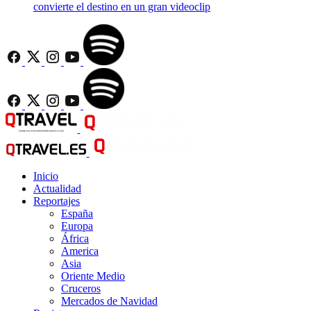
convierte el destino en un gran videoclip
Inicio
Actualidad
Reportajes
España
Europa
África
America
Asia
Oriente Medio
Cruceros
Mercados de Navidad