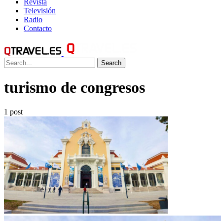
Revista
Televisión
Radio
Contacto
Search
turismo de congresos
1 post