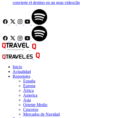
convierte el destino en un gran videoclip
Inicio
Actualidad
Reportajes
España
Europa
África
America
Asia
Oriente Medio
Cruceros
Mercados de Navidad