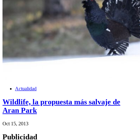
Actualidad
Wildlife, la propuesta más salvaje de
Aran Park
Oct 15, 2013
Publicidad