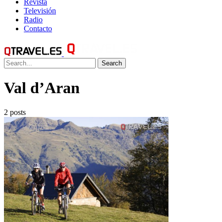
Revista
Televisión
Radio
Contacto
Search
Val d’Aran
2 posts