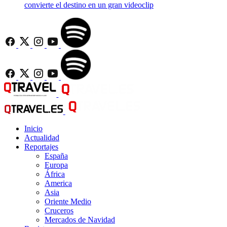
convierte el destino en un gran videoclip
Inicio
Actualidad
Reportajes
España
Europa
África
America
Asia
Oriente Medio
Cruceros
Mercados de Navidad