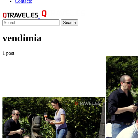
Contacto
Search
vendimia
1 post