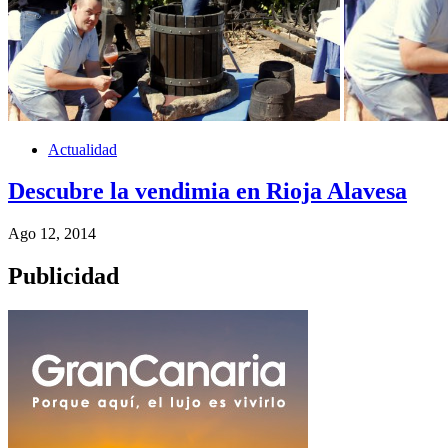
Actualidad
Descubre la vendimia en Rioja Alavesa
Ago 12, 2014
Publicidad