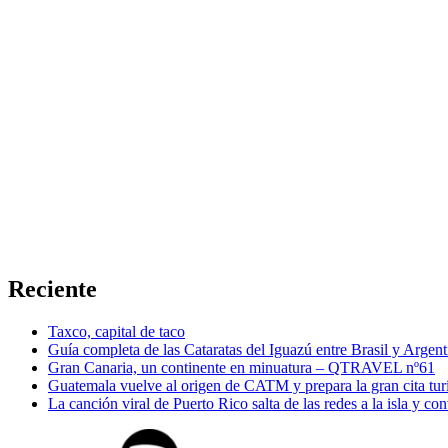
Reciente
Taxco, capital de taco
Guía completa de las Cataratas del Iguazú entre Brasil y Argent
Gran Canaria, un continente en minuatura – QTRAVEL nº61
Guatemala vuelve al origen de CATM y prepara la gran cita tur
La canción viral de Puerto Rico salta de las redes a la isla y co