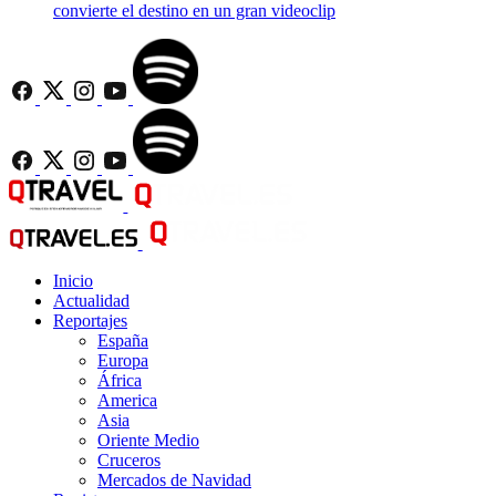
convierte el destino en un gran videoclip
Inicio
Actualidad
Reportajes
España
Europa
África
America
Asia
Oriente Medio
Cruceros
Mercados de Navidad