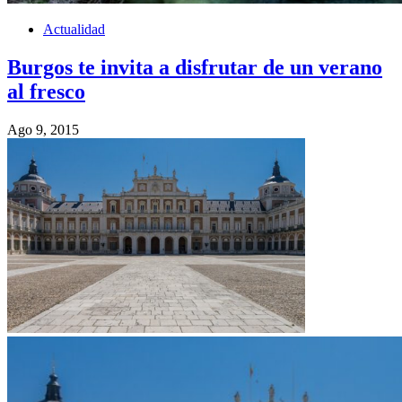
Actualidad
Burgos te invita a disfrutar de un verano
al fresco
Ago 9, 2015