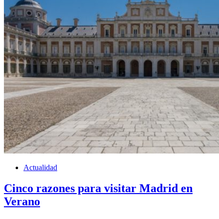
Actualidad
Cinco razones para visitar Madrid en
Verano