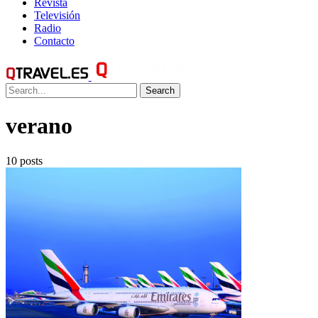
Revista
Televisión
Radio
Contacto
Search
verano
10 posts