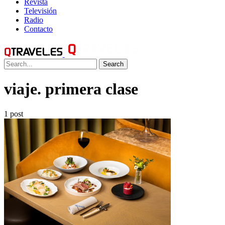
Revista
Televisión
Radio
Contacto
Search
viaje. primera clase
1 post