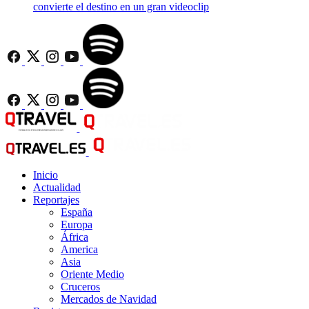
convierte el destino en un gran videoclip
Inicio
Actualidad
Reportajes
España
Europa
África
America
Asia
Oriente Medio
Cruceros
Mercados de Navidad