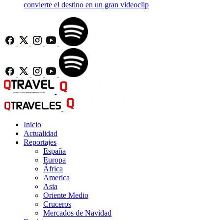
convierte el destino en un gran videoclip
Inicio
Actualidad
Reportajes
España
Europa
África
America
Asia
Oriente Medio
Cruceros
Mercados de Navidad