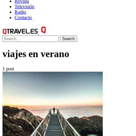
Revista
Televisión
Radio
Contacto
Search
viajes en verano
1 post