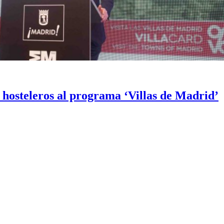
hosteleros al programa ‘Villas de Madrid’