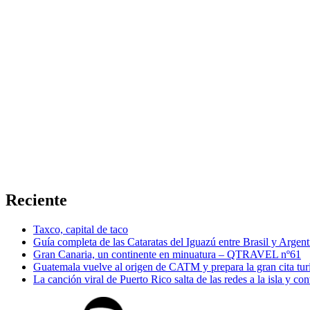
Reciente
Taxco, capital de taco
Guía completa de las Cataratas del Iguazú entre Brasil y Argent
Gran Canaria, un continente en minuatura – QTRAVEL nº61
Guatemala vuelve al origen de CATM y prepara la gran cita tur
La canción viral de Puerto Rico salta de las redes a la isla y co