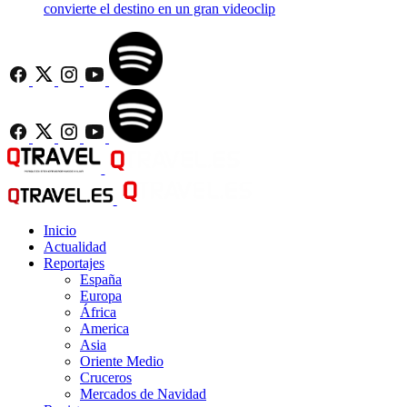
convierte el destino en un gran videoclip
Inicio
Actualidad
Reportajes
España
Europa
África
America
Asia
Oriente Medio
Cruceros
Mercados de Navidad