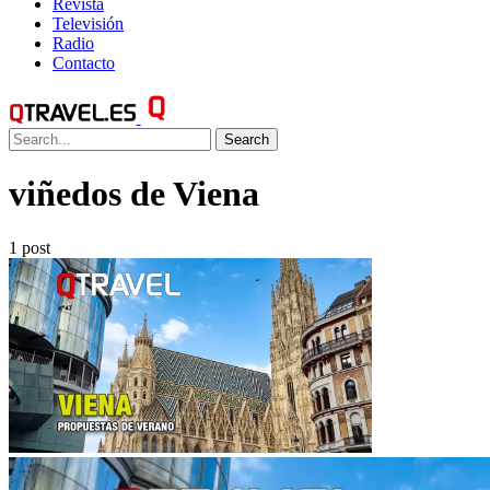
Revista
Televisión
Radio
Contacto
Search
viñedos de Viena
1 post