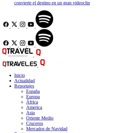
convierte el destino en un gran videoclip
Inicio
Actualidad
Reportajes
España
Europa
África
America
Asia
Oriente Medio
Cruceros
Mercados de Navidad