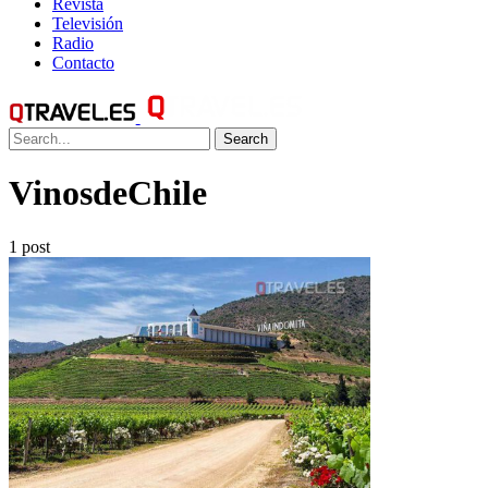
Revista
Televisión
Radio
Contacto
Search
VinosdeChile
1 post