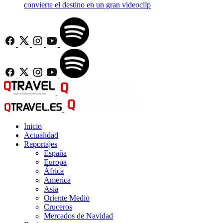
convierte el destino en un gran videoclip
Inicio
Actualidad
Reportajes
España
Europa
África
America
Asia
Oriente Medio
Cruceros
Mercados de Navidad